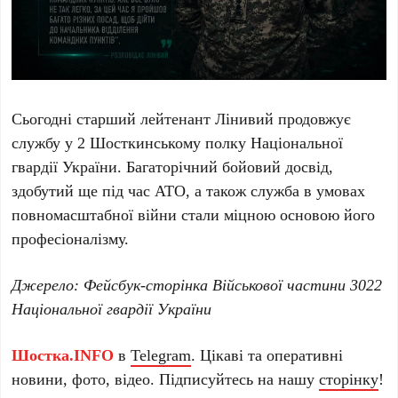
Сьогодні старший лейтенант Лінивий продовжує
службу у 2 Шосткинському полку Національної
гвардії України. Багаторічний бойовий досвід,
здобутий ще під час АТО, а також служба в умовах
повномасштабної війни стали міцною основою його
професіоналізму.
Джерело: Фейсбук-сторінка Військової частини 3022
Національної гвардії України
Шостка.INFO
в
Telegram
. Цікаві та оперативні
новини, фото, відео. Підписуйтесь на нашу
сторінку
!