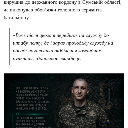
вирушив до державного кордону в Сумській області,
де виконував обов’язки головного сержанта
батальйону.
«Вже після цього я перейшов на службу до
штабу полку, де і зараз проходжу службу на
посаді начальника відділення командних
пунктів», -доповнює гвардієць.