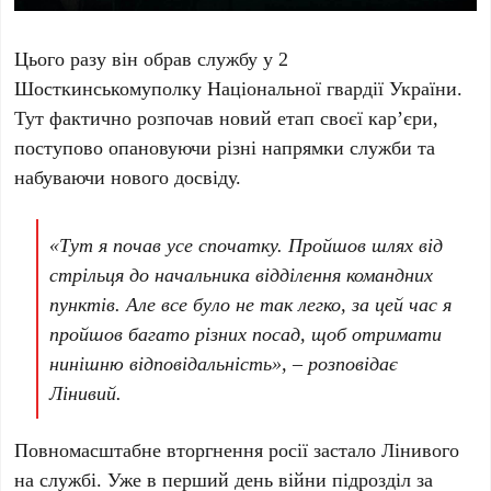
Цього разу він обрав службу у 2
Шосткинськомуполку Національної гвардії України.
Тут фактично розпочав новий етап своєї кар’єри,
поступово опановуючи різні напрямки служби та
набуваючи нового досвіду.
«Тут я почав усе спочатку. Пройшов шлях від
стрільця до начальника відділення командних
пунктів. Але все було не так легко, за цей час я
пройшов багато різних посад, щоб отримати
нинішню відповідальність», – розповідає
Лінивий.
Повномасштабне вторгнення росії застало Лінивого
на службі. Уже в перший день війни підрозділ за