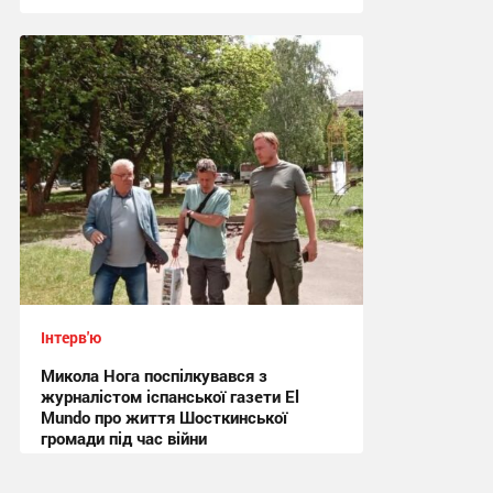
13:30, 30.06.2026
Інтерв'ю
Микола Нога поспілкувався з
журналістом іспанської газети El
Mundo про життя Шосткинської
громади під час війни