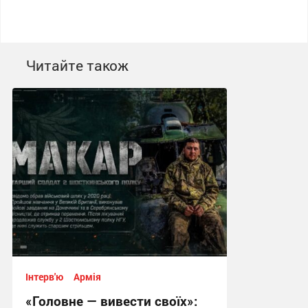
Читайте також
Інтерв'ю
Армія
«Головне — вивести своїх»: