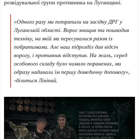
розвідувальної групи противника на Луганщині.
«Одного разу ми потрапили на засідку ДРГ у
Луганській області. Ворог знищив та пошкодив
техніку, на якій ми пересувалися разом із
побратимами. Але наш підрозділ дав відсіч
ворогу, і противник відступив. На жаль, серед
особового складу було чимало поранених, ми
одразу надавали їм першу домедичну допомогу»,
-ділиться Лінівий.