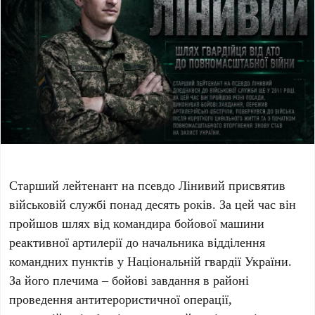
Старший лейтенант на псевдо Лінивий присвятив
військовій службі понад десять років. За цей час він
пройшов шлях від командира бойової машини
реактивної артилерії до начальника відділення
командних пунктів у Національній гвардії України.
За його плечима – бойові завдання в районі
проведення антитерористичної операції,