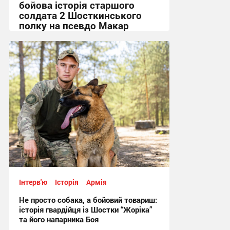
бойова історія старшого
солдата 2 Шосткинського
полку на псевдо Макар
12:08, 3.08.2026
Інтерв'ю
Історія
Армія
Не просто собака, а бойовий товариш:
історія гвардійця із Шостки “Жоріка”
та його напарника Боя