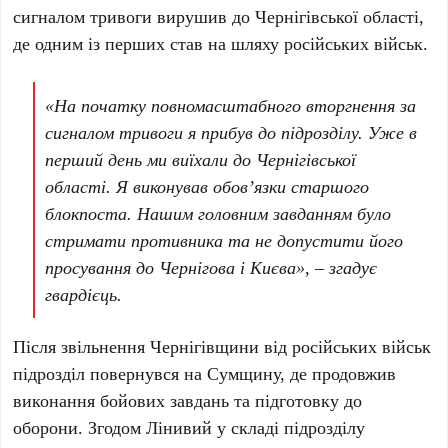
сигналом тривоги вирушив до Чернігівської області,
де одним із перших став на шляху російських військ.
«На початку повномасштабного вторгнення за
сигналом тривоги я прибув до підрозділу. Уже в
перший день ми виїхали до Чернігівської
області. Я виконував обов’язки старшого
блокпоста. Нашим головним завданням було
стримати противника та не допустити його
просування до Чернігова і Києва», – згадує
гвардієць.
Після звільнення Чернігівщини від російських військ
підрозділ повернувся на Сумщину, де продовжив
виконання бойових завдань та підготовку до
оборони. Згодом Лінивий у складі підрозділу