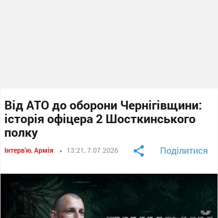
Від АТО до оборони Чернігівщини:
історія офіцера 2 Шосткинського
полку
Поділитися
Інтерв'ю
,
Армія
13:21, 7.07.2026