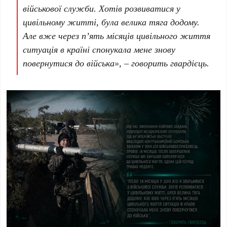
військової служби. Хотів розвиватися у
цивільному житті, була велика тяга додому.
Але вже через п’ять місяців цивільного життя
ситуація в країні спонукала мене знову
повернутися до війська», – говорить гвардієць.