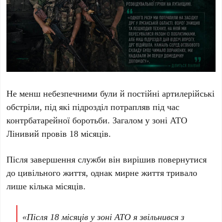
Не менш небезпечними були й постійні артилерійські
обстріли, під які підрозділ потрапляв під час
контрбатарейної боротьби. Загалом у зоні АТО
Лінивий провів 18 місяців.
Після завершення служби він вирішив повернутися
до цивільного життя, однак мирне життя тривало
лише кілька місяців.
«Після 18 місяців у зоні АТО я звільнився з