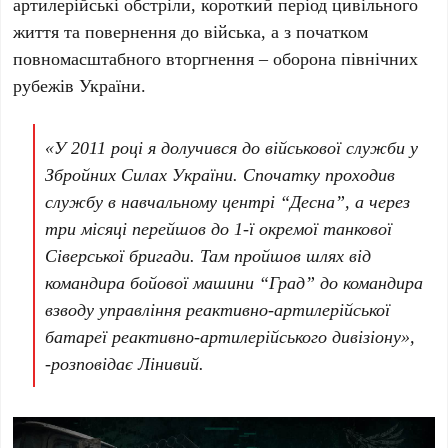
артилерійські обстріли, короткий період цивільного
життя та повернення до війська, а з початком
повномасштабного вторгнення – оборона північних
рубежів України.
«У 2011 році я долучився до військової служби у
Збройних Силах України. Спочатку проходив
службу в навчальному центрі “Десна”, а через
три місяці перейшов до 1-ї окремої танкової
Сіверської бригади. Там пройшов шлях від
командира бойової машини “Град” до командира
взводу управління реактивно-артилерійської
батареї реактивно-артилерійського дивізіону»,
-розповідає Лінивий.