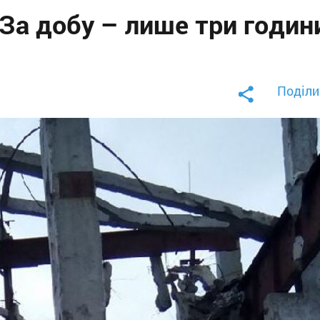
За добу – лише три годин
Поділи