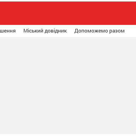
ошення
Міський довідник
Допоможемо разом