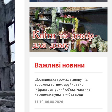
Важливі новини
Шосткинська громада знову під
ворожим вогнем: зруйновано
інфраструктурний об’єкт, частина
населених пунктів – без води
11:19, 06.08.2026