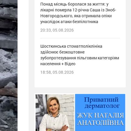
Понад місяць боролася за життя: у
лікарні померла 12-річна Саша із Зноб-
Новгородського, яка отримала опіки
унаслідок атаки безпілотника
20:33, 05.08.2026
Шосткинська стоматполіклініка
здійснює безкоштовне
зубопротезування пільговим категоріям
населення + Відео
18:58, 05.08.2026