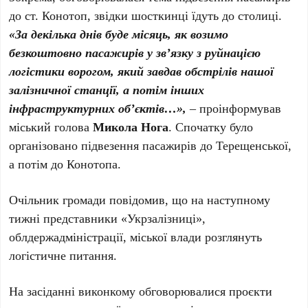
до ст. Конотоп, звідки шосткинці їдуть до столиці.
«За декілька днів буде місяць, як возимо
безкоштовно пасажирів у зв’язку з руйнацією
логістики ворогом, який завдав обстрілів нашої
залізничної станції, а потім інших
інфраструктурних об’єктів…»,
– проінформував
міський голова
Микола Нога
. Спочатку було
організовано підвезення пасажирів до Терещенської,
а потім до Конотопа.
Очільник громади повідомив, що на наступному
тижні представники «Укрзалізниці»,
облдержадміністрації, міської влади розглянуть
логістичне питання.
На засіданні виконкому обговорювалися проєкти