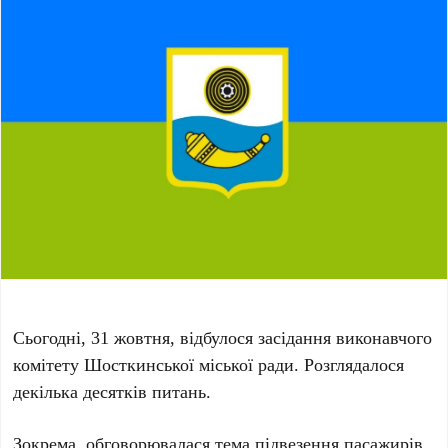
Сьогодні, 31 жовтня, відбулося засідання виконавчого
комітету Шосткинської міської ради. Розглядалося
декілька десятків питань.
Зокрема, обговорювалася тема підвезення пасажирів