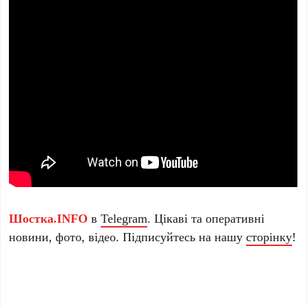
Шостка.INFO
в
Telegram
. Цікаві та оперативні
новини, фото, відео. Підписуйтесь на нашу
сторінку
!