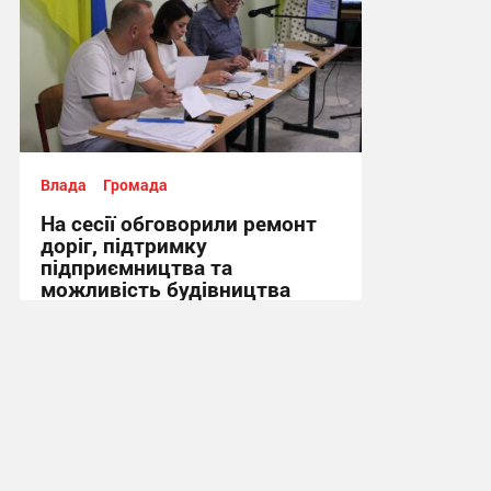
Влада
Громада
На сесії обговорили ремонт
доріг, підтримку
підприємництва та
можливість будівництва
укриття + Відео
14:43, 5.08.2026