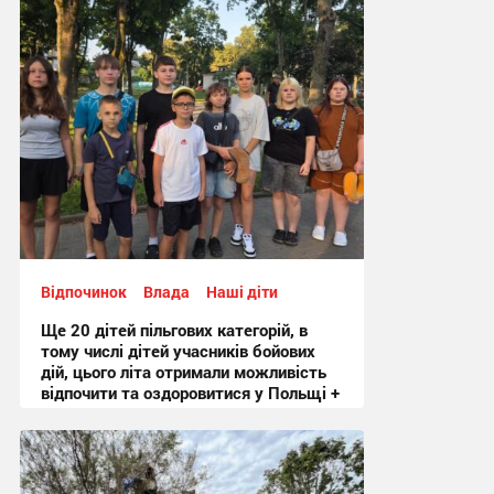
Відпочинок
Влада
Наші діти
Ще 20 дітей пільгових категорій, в
тому числі дітей учасників бойових
дій, цього літа отримали можливість
відпочити та оздоровитися у Польщі +
Фото
12:48 вчора