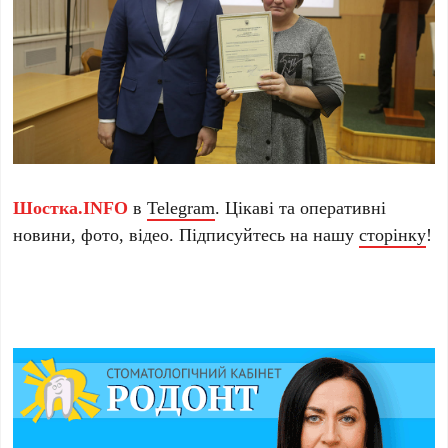
Шостка.INFO
в
Telegram
. Цікаві та оперативні
новини, фото, відео. Підписуйтесь на нашу
сторінку
!