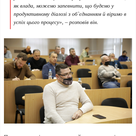
як влада, можемо запевнити, що будемо у
продуктивному діалозі з об`єднанням й віримо в
успіх цього процесу», – розповів він.