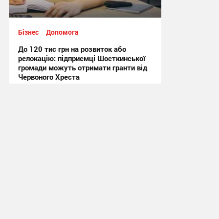
Бізнес
Допомога
До 120 тис грн на розвиток або
релокацію: підприємці Шосткинської
громади можуть отримати гранти від
Червоного Хреста
11:43, 8.07.2026