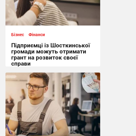
Бізнес
Фінанси
Підприємці із Шосткинської
громади можуть отримати
грант на розвиток своєї
справи
13:04, 11.07.2026