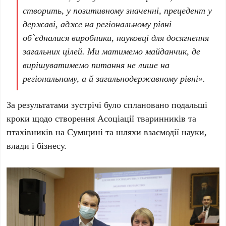
створить, у позитивному значенні, прецедент у
державі, адже на регіональному рівні
об`єдналися виробники, науковці для досягнення
загальних цілей. Ми матимемо майданчик, де
вирішуватимемо питання не лише на
регіональному, а й загальнодержавному рівні».
За результатами зустрічі було сплановано подальші
кроки щодо створення Асоціації тваринників та
птахівників на Сумщині та шляхи взаємодії науки,
влади і бізнесу.