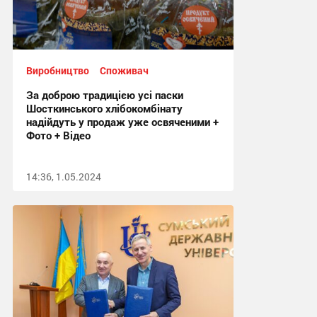
Виробництво
Споживач
За доброю традицією усі паски
Шосткинського хлібокомбінату
надійдуть у продаж уже освяченими +
Фото + Відео
14:36, 1.05.2024