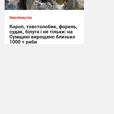
Виробництво
Короп, товстолобик, форель,
судак, білуга і не тільки: на
Сумщині вирощено близько
1000 т риби
22:26, 28.01.2024