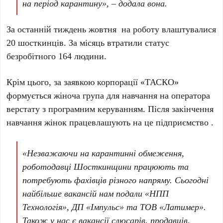
на період карантину», – додала вона.
За останній тиждень жовтня на роботу влаштувалися
20 шосткинців. За місяць втратили статус
безробітного 164 людини.
Крім цього, за заявкою корпорації «ТАСКО»
формується жіноча група для навчання на оператора
верстату з програмним керуванням. Після закінчення
навчання жінок працевлашують на це підприємство .
«Незважаючи на карантинні обмеження,
роботодавці Шосткинщини працюють та
потребують фахівців різного напряму. Сьогодні
найбільше вакансій нам подали «НПП
Технологія», ДП «Імпульс» та ТОВ «Латимер».
Також у нас є вакансії слюсарів, продавців,