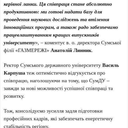
керівної ланки. Ця співпраця стане абсолютно
продуктивною: ми готові надати базу для
проведення наукових досліджень та втілення
інноваційних програм, а також радо забезпечимо
працевлаштуванням кращих випускників
університету
», – коментує в. о. директора Сумської
філії «ГАЗМЕРЕЖІ»
Анатолій Линник
.
Ректор Сумського державного університету
Василь
Карпуша
теж оптимістично відгукується про
співпрацю, наголошуючи на тому, що СумДУ –
завжди за нові можливості успішної співпраці та
розвитку.
Тож, консолідуємо зусилля задля підготовки
професійних кадрів, які забезпечать енергетичну
стабільність регіону.