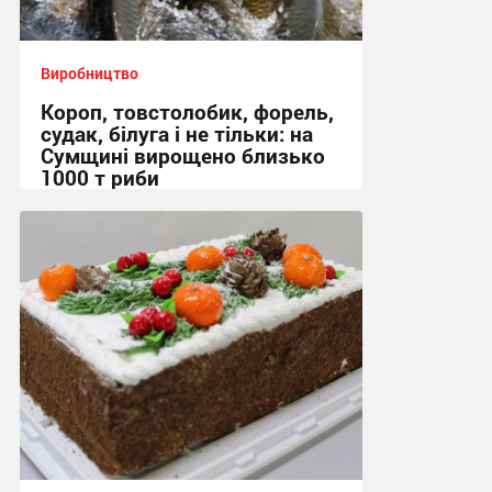
Виробництво
Короп, товстолобик, форель,
судак, білуга і не тільки: на
Сумщині вирощено близько
1000 т риби
22:26, 28.01.2024