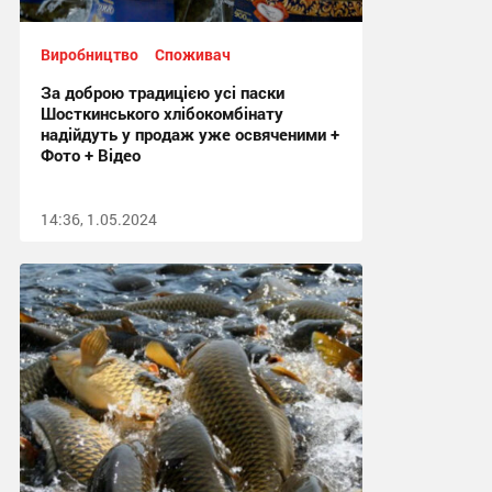
Виробництво
Споживач
За доброю традицією усі паски
Шосткинського хлібокомбінату
надійдуть у продаж уже освяченими +
Фото + Відео
14:36, 1.05.2024