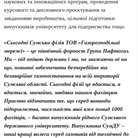
наукових та інноваційних програм, проведення
курсового та дипломного проєктування за
завданнями виробництва, цільової підготовки
випускників університету для підприємства тощо.
«Сьогодні Сумська філія ТОВ «Газорозподільні
мережі» – це північний форпост Групи Нафтогаз.
Ми – під опікою держави і ми, не зважаючи ні на
що, повинні забезпечити безперебійне та
безаварійне газопостачання на всій території
Сумської області. Сьогодні філії це вдається, а
вдається, звичайно, завдяки нашим фахівцям.
Приємно відзначити те, що серед команди
підприємства, чисельність якої вже понад 1000
фахівців, – багато випускників рідного Сумського
державного університету. Випускники СумДУ –
наші кращі колеги серед газовиків від технічної до