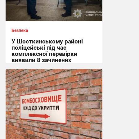
Безпека
У Шосткинському районі
поліцейські під час
комплексної перевірки
виявили 8 зачинених
укриттів
15:36, 7.08.2026