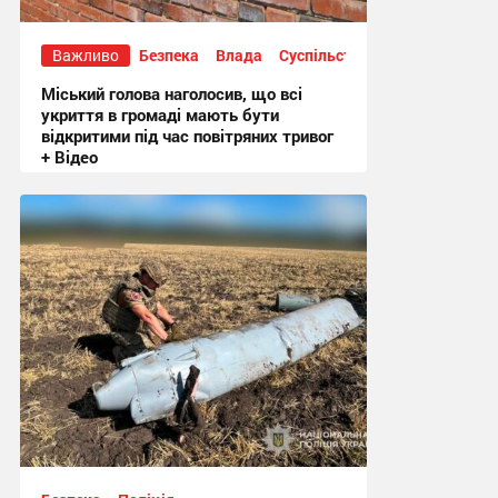
Важливо
Безпека
Влада
Суспільство
Міський голова наголосив, що всі
укриття в громаді мають бути
відкритими під час повітряних тривог
+ Відео
20:50, 3.08.2026