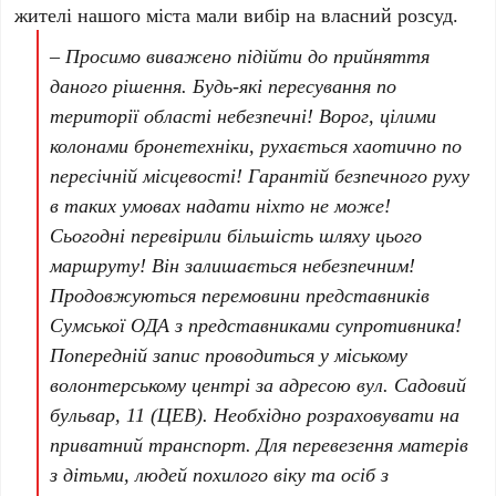
жителі нашого міста мали вибір на власний розсуд.
– Просимо виважено підійти до прийняття
даного рішення. Будь-які пересування по
території області небезпечні! Ворог, цілими
колонами бронетехніки, рухається хаотично по
пересічній місцевості! Гарантій безпечного руху
в таких умовах надати ніхто не може!
Сьогодні перевірили більшість шляху цього
маршруту! Він залишається небезпечним!
Продовжуються перемовини представників
Сумської ОДА з представниками супротивника!
Попередній запис проводиться у міському
волонтерському центрі за адресою вул. Садовий
бульвар, 11 (ЦЕВ). Необхідно розраховувати на
приватний транспорт. Для перевезення матерів
з дітьми, людей похилого віку та осіб з