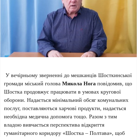
У вечірньому зверненні до мешканців Шосткинської
громади міський голова
Микола Нога
повідомив, що
Шостка продовжує працювати в умовах кругової
оборони. Надається мінімальний обсяг комунальних
послуг, поставляються харчові продукти, надається
необхідна медична допомога тощо. Разом з тим
владою вивчається перспектива відкриття
гуманітарного коридору «Шостка – Полтава», щоб