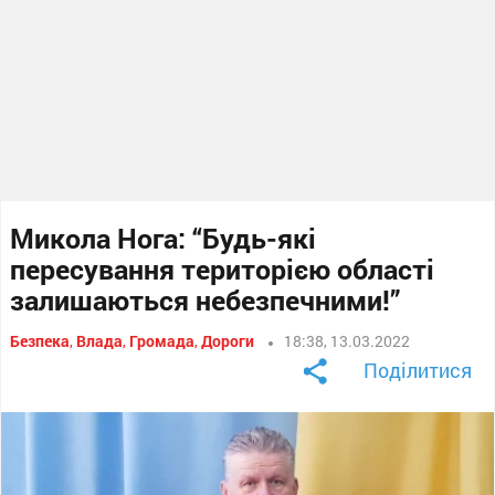
Микола Нога: “Будь-які
пересування територією області
залишаються небезпечними!”
Безпека
,
Влада
,
Громада
,
Дороги
18:38, 13.03.2022
Поділитися