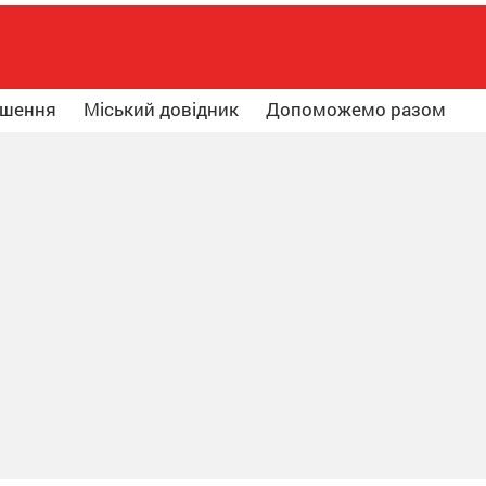
ошення
Міський довідник
Допоможемо разом