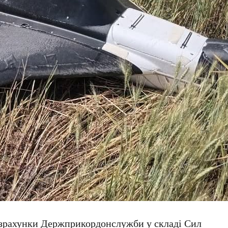
озрахунки Держприкордонслужби у складі Сил