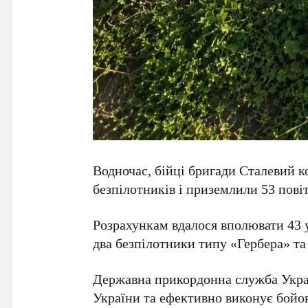
Водночас, бійці бригади Сталевий 
безпілотників і приземлили 53 повіт
Розрахункам вдалося вполювати 43 
два безпілотники типу «Гербера» т
Державна прикордонна служба Укра
України та ефективно виконує бойові