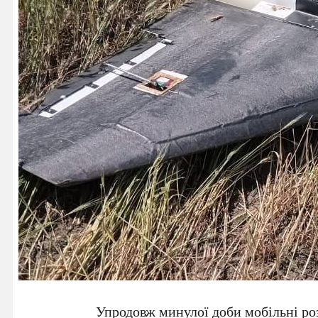
Упродовж минулої доби мобільні р