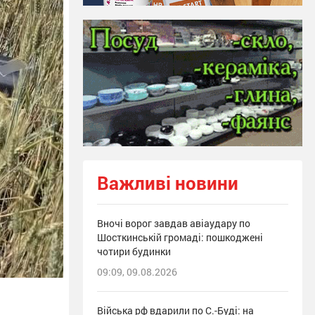
Важливі новини
Вночі ворог завдав авіаудару по
Шосткинській громаді: пошкоджені
чотири будинки
09:09, 09.08.2026
Війська рф вдарили по С.-Буді: на