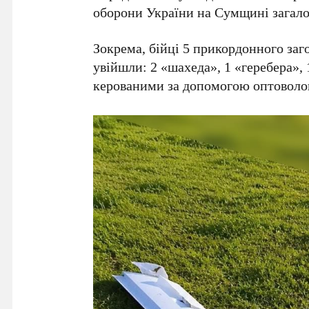
оборони України на Сумщині загал
Зокрема, бійці 5 прикордонного за
увійшли: 2 «шахеда», 1 «геребера», 
керованими за допомогою оптоволо