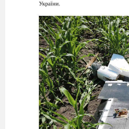
України.