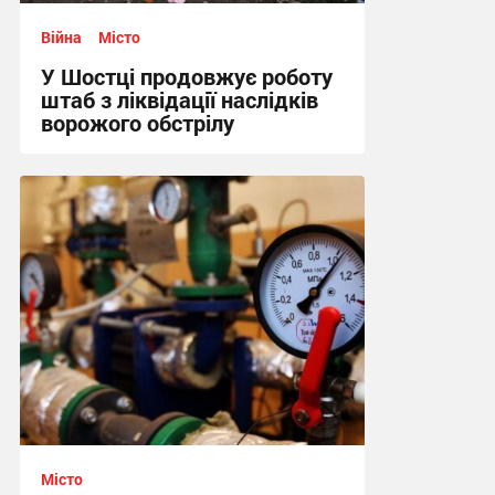
Війна
Місто
У Шостці продовжує роботу
штаб з ліквідації наслідків
ворожого обстрілу
08:54, 31.05.2026
Місто