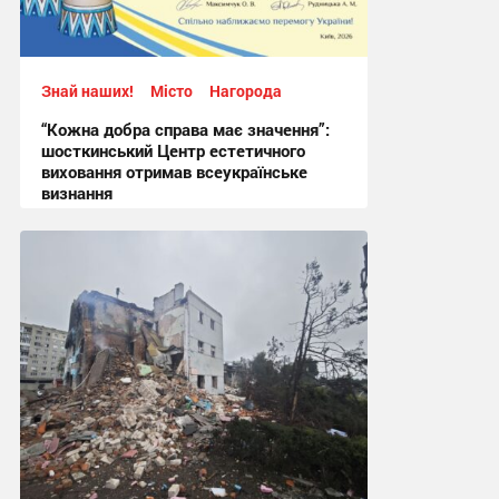
Знай наших!
Місто
Нагорода
“Кожна добра справа має значення”:
шосткинський Центр естетичного
виховання отримав всеукраїнське
визнання
10:48, 11.07.2026