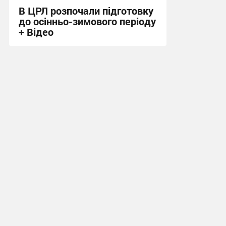
В ЦРЛ розпочали підготовку
до осінньо-зимового періоду
+ Відео
23:56, 18.05.2026