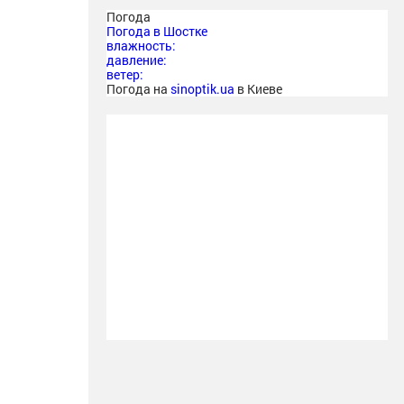
Погода
Погода в
Шостке
влажность:
давление:
ветер:
Погода на
sinoptik.ua
в Киеве