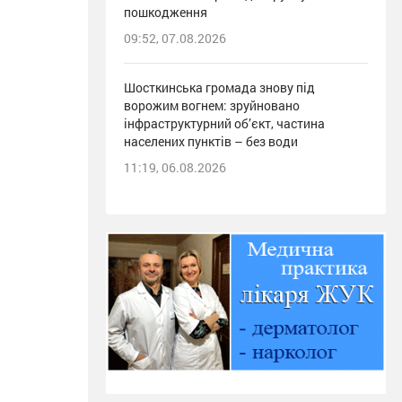
пошкодження
09:52, 07.08.2026
Шосткинська громада знову під
ворожим вогнем: зруйновано
інфраструктурний об’єкт, частина
населених пунктів – без води
11:19, 06.08.2026