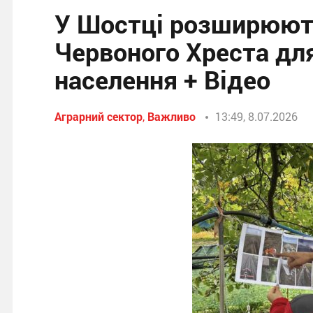
У Шостці розширюют
Червоного Хреста для
населення + Відео
Аграрний сектор
,
Важливо
13:49, 8.07.2026