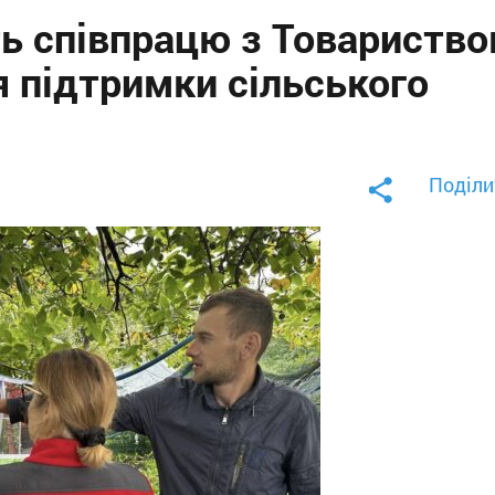
ь співпрацю з Товариств
 підтримки сільського
Поділи