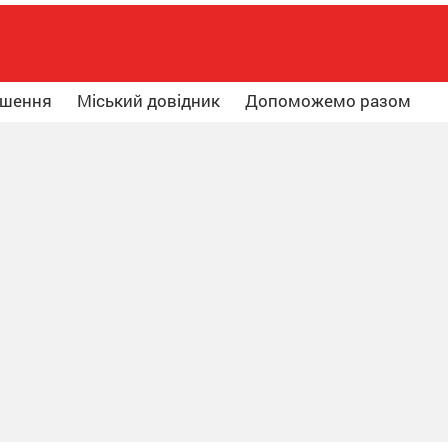
ошення
Міський довідник
Допоможемо разом