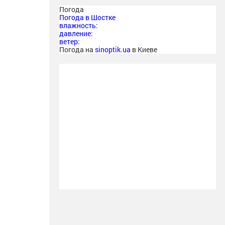
Погода
Погода в
Шостке
влажность:
давление:
ветер:
Погода на
sinoptik.ua
в Киеве