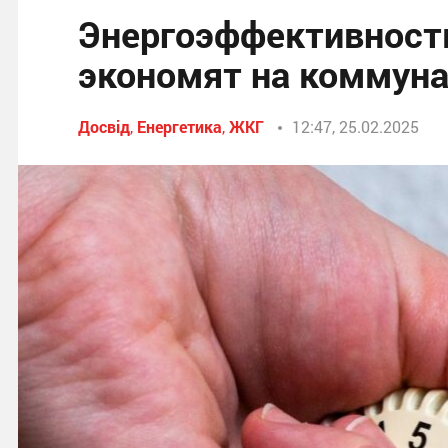
Энергоэффективность
экономят на коммуна
Досвід
,
Енергетика
,
ЖКГ
12:47, 25.02.2025