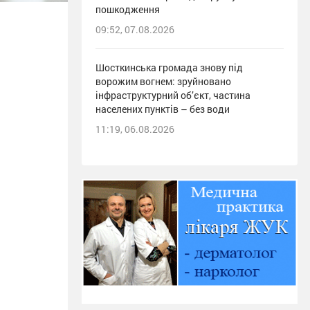
пошкодження
09:52, 07.08.2026
Шосткинська громада знову під
ворожим вогнем: зруйновано
інфраструктурний об’єкт, частина
населених пунктів – без води
11:19, 06.08.2026