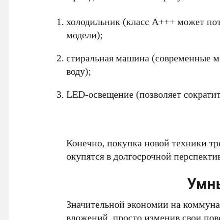
холодильник (класс А+++ может пот
модели);
стиральная машина (современные мо
воду);
LED-освещение (позволяет сократит
Конечно, покупка новой техники тр
окупятся в долгосрочной перспектив
Умн
Значительной экономии на коммуна
вложений, просто изменив свои по