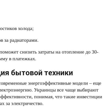
;
остиков холода;
в за радиаторами.
оможет снизить затраты на отопление до 30-
мму в платежках.
ия бытовой техники
 современные энергоэффективные модели – еще
электроэнергию. Украинцы все чаще выбирают
эффективности, понимая, что такие инвестиции
ах за электричество.