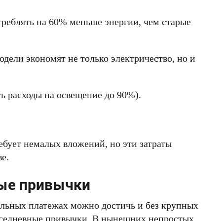
реблять на 60% меньше энергии, чем старые
дели экономят не только электричество, но и
ь расходы на освещение до 90%).
ебует немалых вложений, но эти затраты
е.
ые привычки
льных платежах можно достичь и без крупных
вседневные привычки. В нынешних непростых