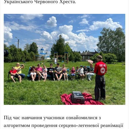
Українського Червоного Хреста.
Під час навчання учасники ознайомилися з
алгоритмом проведення серцево-легеневої реанімації