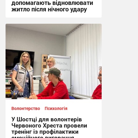
допомагають відновлювати
житло після нічного удару
16:17, 5.08.2026
Волонтерство
Психологія
У Шостці для волонтерів
Червоного Хреста провели
тренінг із профілактики
емоційного вигорання