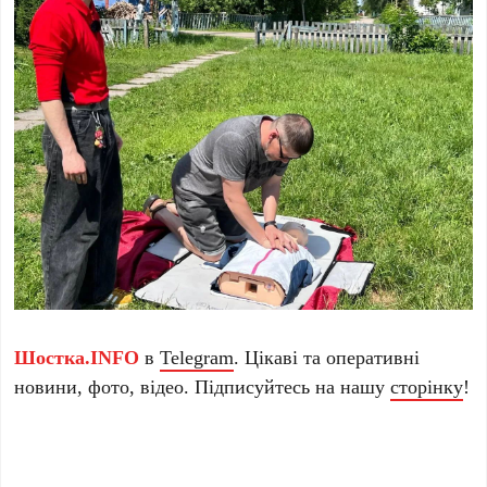
Шостка.INFO
в
Telegram
. Цікаві та оперативні
новини, фото, відео. Підписуйтесь на нашу
сторінку
!