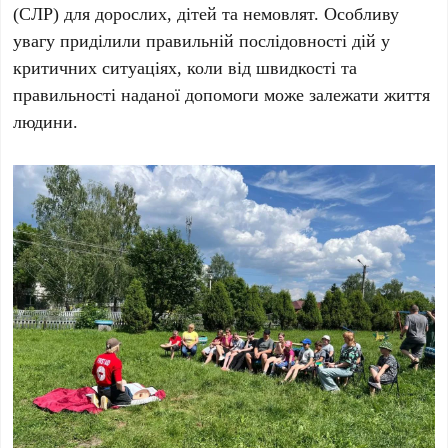
(СЛР) для дорослих, дітей та немовлят. Особливу
увагу приділили правильній послідовності дій у
критичних ситуаціях, коли від швидкості та
правильності наданої допомоги може залежати життя
людини.