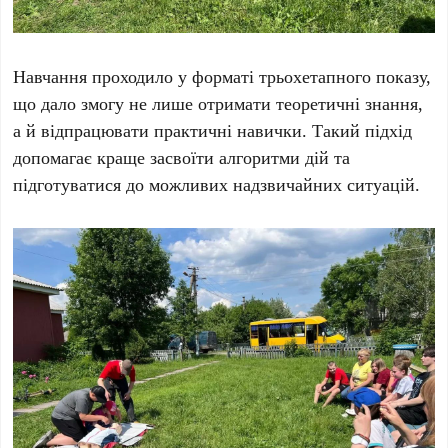
Навчання проходило у форматі трьохетапного показу,
що дало змогу не лише отримати теоретичні знання,
а й відпрацювати практичні навички. Такий підхід
допомагає краще засвоїти алгоритми дій та
підготуватися до можливих надзвичайних ситуацій.