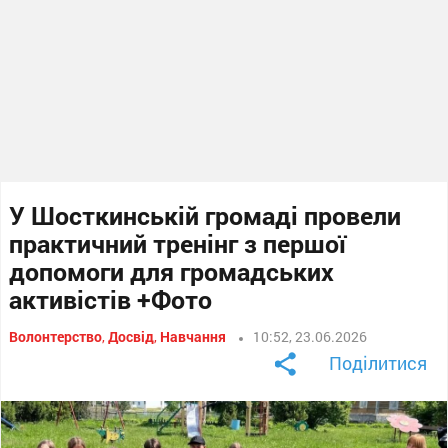
У Шосткинській громаді провели
практичний тренінг з першої
допомоги для громадських
активістів +Фото
Волонтерство
,
Досвід
,
Навчання
10:52, 23.06.2026
Поділитися