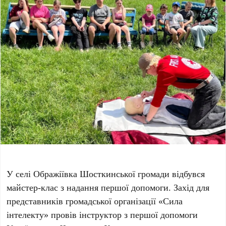
У селі Ображіївка Шосткинської громади відбувся
майстер-клас з надання першої допомоги. Захід для
представників громадської організації «Сила
інтелекту» провів інструктор з першої допомоги