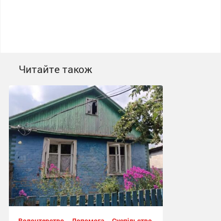
Читайте також
Волонтерство
Допомога
Суспільство