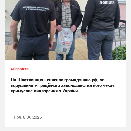
Мігранти
На Шосткинщині виявили громадянина рф, за
порушення міграційного законодавства його чекає
примусове видворення з України
11:58, 9.06.2026