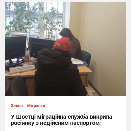
Закон
Мігранти
У Шостці міграційна служба викрила
росіянку з недійсним паспортом