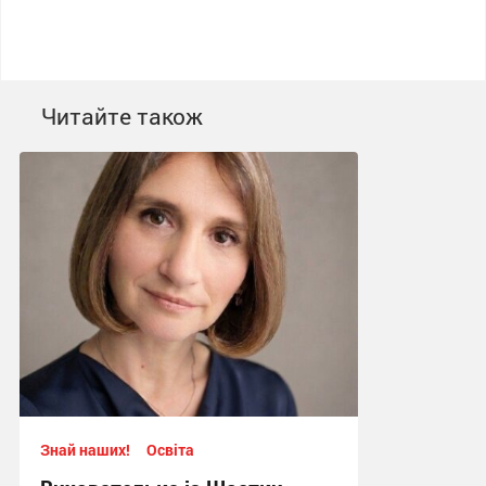
Читайте також
Знай наших!
Освіта