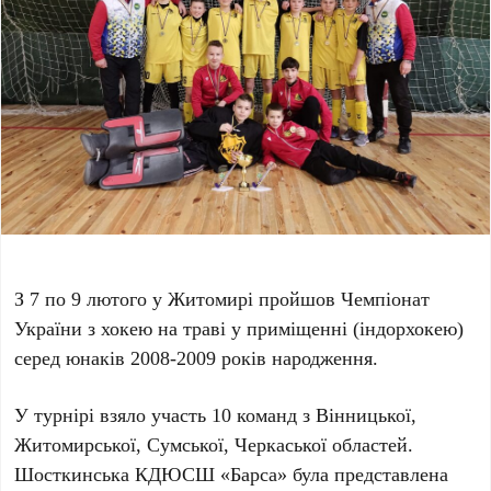
З 7 по 9 лютого у Житомирі пройшов Чемпіонат
України з хокею на траві у приміщенні (індорхокею)
серед юнаків 2008-2009 років народження.
У турнірі взяло участь 10 команд з Вінницької,
Житомирської, Сумської, Черкаської областей.
Шосткинська КДЮСШ «Барса» була представлена