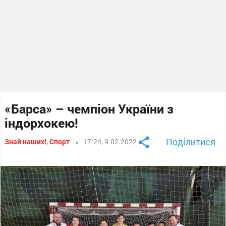
«Барса» – чемпіон України з
індорхокею!
Поділитися
Знай наших!
,
Спорт
17:24, 9.02.2022