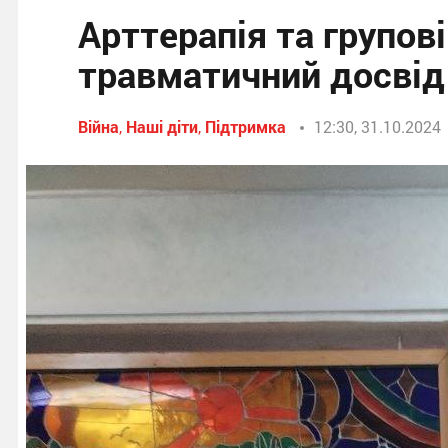
Арттерапія та групов
травматичний досвід
Війна
,
Наші діти
,
Підтримка
12:30, 31.10.2024