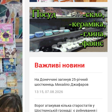
Важливі новини
На Донеччині загинув 25-річний
шосткинець Михайло Джафаров
13:15, 07.08.2026
Ворог атакував кілька старостатів у
Шосткинській громаді: є руйнування і