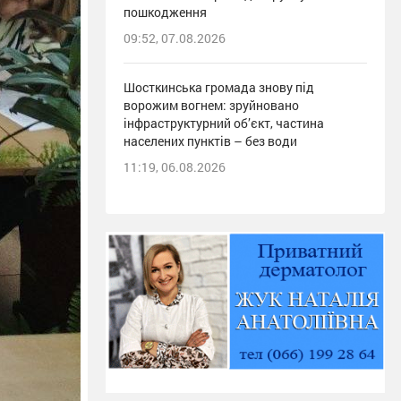
пошкодження
09:52, 07.08.2026
Шосткинська громада знову під
ворожим вогнем: зруйновано
інфраструктурний об’єкт, частина
населених пунктів – без води
11:19, 06.08.2026