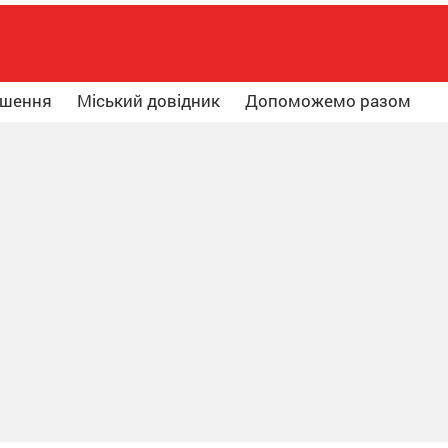
ошення
Міський довідник
Допоможемо разом