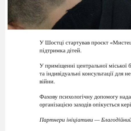
У Шостці стартував проєкт «Мистец
підтримка дітей.
У приміщенні центральної міської бі
та індивідуальні консультації для 
війни.
Фахову психологічну допомогу нада
організацією заходів опікується ке
Партнери ініціативи — Благодійни