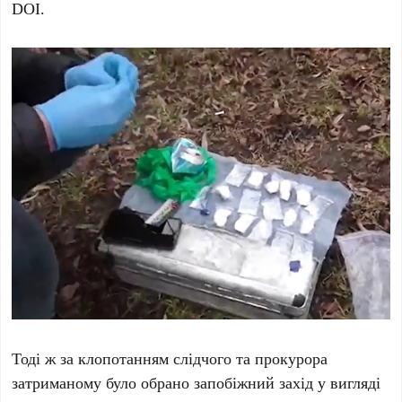
DOI.
Тоді ж за клопотанням слідчого та прокурора
затриманому було обрано запобіжний захід у вигляді