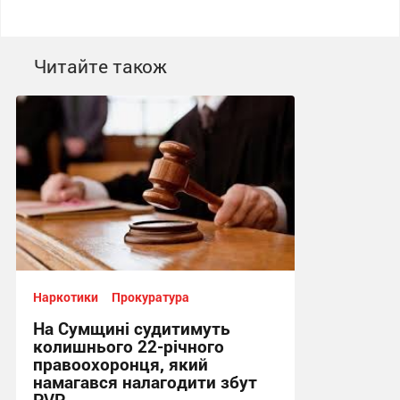
Читайте також
Наркотики
Прокуратура
На Сумщині судитимуть
колишнього 22-річного
правоохоронця, який
намагався налагодити збут
PVP