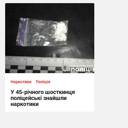
16:11, 11.03.2025
Наркотики
Поліція
У 45-річного шосткинця
поліцейські знайшли
наркотики
14:17, 8.03.2025