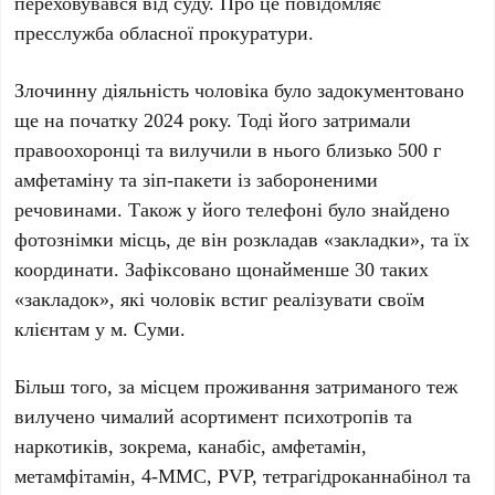
переховувався від суду. Про це повідомляє
пресслужба обласної прокуратури.
Злочинну діяльність чоловіка було задокументовано
ще на початку 2024 року. Тоді його затримали
правоохоронці та вилучили в нього близько 500 г
амфетаміну та зіп-пакети із забороненими
речовинами. Також у його телефоні було знайдено
фотознімки місць, де він розкладав «закладки», та їх
координати. Зафіксовано щонайменше 30 таких
«закладок», які чоловік встиг реалізувати своїм
клієнтам у м. Суми.
Більш того, за місцем проживання затриманого теж
вилучено чималий асортимент психотропів та
наркотиків, зокрема, канабіс, амфетамін,
метамфітамін, 4-ММС, PVP, тетрагідроканнабінол та