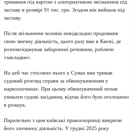
тримання під вартою з альтернативою звільнення під
заставу в розмірі 91 тис. грн. Згодом він вийшов під
заставу.
Після звільнення чоловік невідкладно продовжив
свою звичну діяльність, цього разу вже в Києві, де
розповсюджував заборонені речовини, роблячи
«закладки».
На цей час стосовно нього у Сумах вже тривав
судовий розгляд справи за обвинуваченням у
наркозлочинах. При цьому обвинувачений почав
уникати судові засідання, відтак його було оголошено
в розшук.
Паралельно з цим київські правоохоронці викрили
його злочинну діяльність. У грудні 2025 року