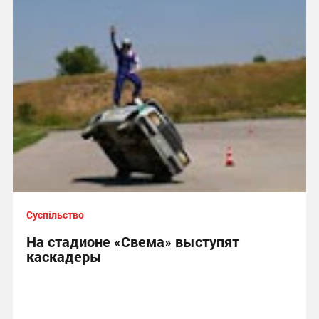
Суспільство
На стадионе «Свема» выступят
каскадеры