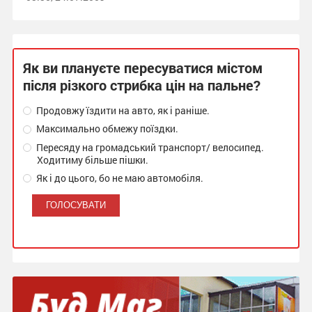
Як ви плануєте пересуватися містом
після різкого стрибка цін на пальне?
Продовжу їздити на авто, як і раніше.
Максимально обмежу поїздки.
Пересяду на громадський транспорт/ велосипед.
Ходитиму більше пішки.
Як і до цього, бо не маю автомобіля.