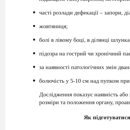
часті розлади дефекації – запори, ді
жовтяниця;
болі в лівому боці, в ділянці шлунка
підозра на гострий чи хронічний па
за наявності патологічних змін два
болючість у 5-10 см над пупком при
Дослідження показує наявність або в
розміри та положення органу, проан
Як підготуватися