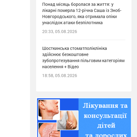
Понад місяць боролася за життя: у
лікарні померла 12-річна Саша із Зноб-
Новгородського, яка отримала опіки
унаслідок атаки безпілотника
20:33, 05.08.2026
Шосткинська стоматполіклініка
здійснює безкоштовне
зубопротезування пільговим категоріям
населення + Відео
18:58, 05.08.2026