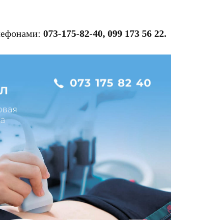
елефонами:
073-175-82-40, 099 173 56 22.