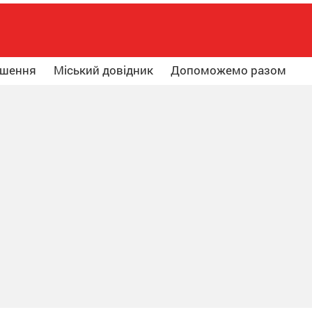
ошення
Міський довідник
Допоможемо разом