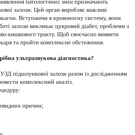
виявлення патологічних змін призначають
ової залози. Цей орган виробляє важливі
люкагон. Вступаючи в кровоносну систему, вони
боті залози викликає цукровий діабет, проблеми з
во-кишкового тракту. Щоб своєчасно виявити
ікаря та пройти комплексне обстеження.
рібна ультразвукова діагностика?
 УЗД підшлункової залози разом із дослідженням
ровести комплексний аналіз.
оцедуру:
чевидних причин;
м;