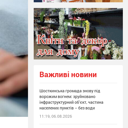
Важливі новини
Шосткинська громада знову під
ворожим вогнем: зруйновано
інфраструктурний об’єкт, частина
населених пунктів – без води
11:19, 06.08.2026