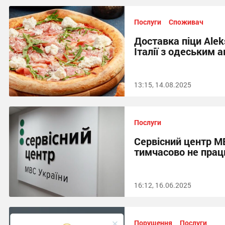
Послуги
Споживач
Доставка піци Alek
Італії з одеським 
13:15, 14.08.2025
Послуги
Сервісний центр М
тимчасово не пра
16:12, 16.06.2025
Порушення
Послуги