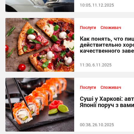
10:05, 11.12.2025
Послуги
Споживач
Как понять, что пи
действительно хор
качественного зав
11:30, 6.11.2025
Послуги
Споживач
Суші у Харкові: ав
Японії поруч з вам
00:38, 26.10.2025