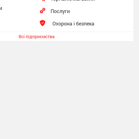
и
Послуги
Охорона і безпека
Всі підприємства