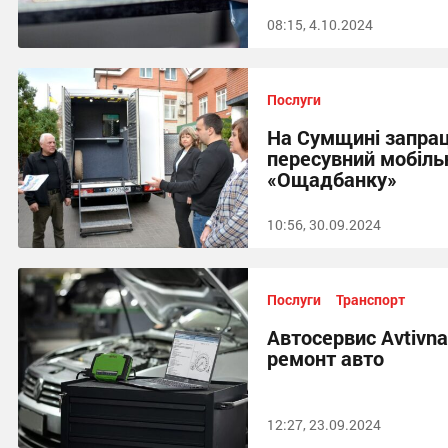
08:15, 4.10.2024
Послуги
На Сумщині запра
пересувний мобіль
«Ощадбанку»
10:56, 30.09.2024
Послуги
Транспорт
Автосервис Avtivn
ремонт авто
12:27, 23.09.2024