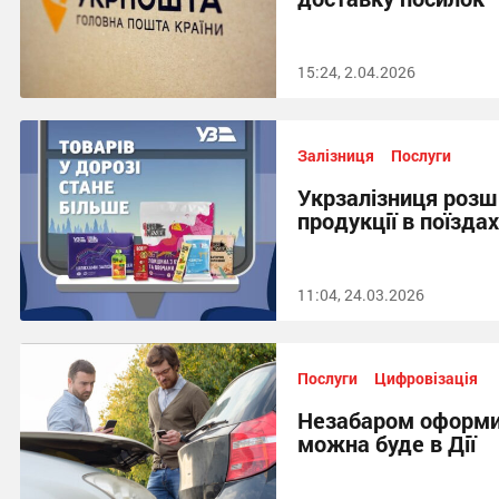
15:24, 2.04.2026
Залізниця
Послуги
Укрзалізниця розш
продукції в поїздах
11:04, 24.03.2026
Послуги
Цифровізація
Незабаром оформи
можна буде в Дії