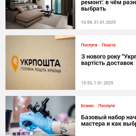
ремонт: в чём раз
выбрать
10:59, 31.01.2025
Послуги
Пошта
З нового року “Ук
вартість доставок
15:53, 1.01.2025
Бізнес
Послуги
Базовый набор на
мастера и как выб