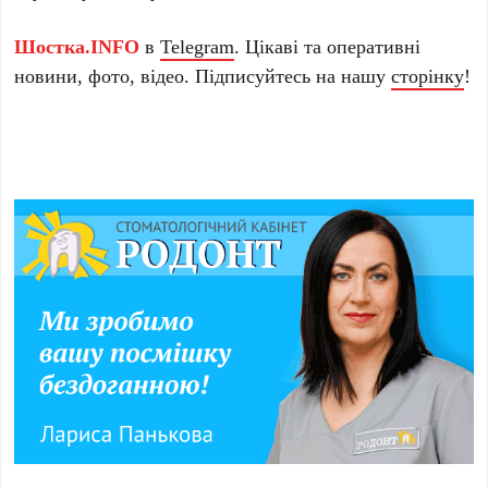
Шостка.INFO
в
Telegram
. Цікаві та оперативні
новини, фото, відео. Підписуйтесь на нашу
сторінку
!