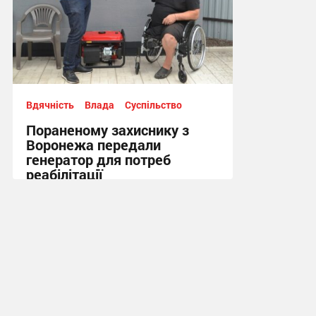
Вдячність
Влада
Суспільство
Пораненому захиснику з
Воронежа передали
генератор для потреб
реабілітації
12:21 вчора