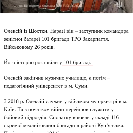
Олексій із Шостки. Наразі він – заступник командира
зенітної батареї 101 бригади ТРО Закарпаття.
Військовому 26 років.
Його історію розповіли у
101 бригаді.
Олексій закінчив музичне училище, а потім –
педагогічний університет в м. Суми.
З 2018 р. Олексій служив у військовому оркестрі в м.
Київ. Та з початком війни перейшов служити у
бойовий підрозділ. Спочатку воював у складі 116
окремої механізованої бригади в районі Куп’янська.