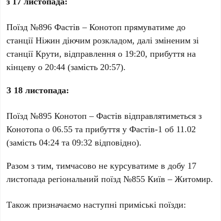
з 17 листопада:
Поїзд №896 Фастів – Конотоп прямуватиме до
станції Нiжин діючим розкладом, далі зміненим зі
станції Крути, відправлення о 19:20, прибуття на
кінцеву о 20:44 (замість 20:57).
З 18 листопада:
Поїзд №895 Конотоп – Фастів відправлятиметься з
Конотопа о 06.55 та прибуття у Фастів-1 об 11.02
(замість 04:24 та 09:32 відповідно).
Разом з тим, тимчасово не курсуватиме в добу 17
листопада регіональний поїзд №855 Київ – Житомир.
Також призначаємо наступні приміські поїзди: