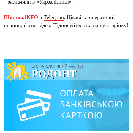
– зазначили в «Укрзалізниці».
Шостка.INFO
в
Telegram
. Цікаві та оперативні
новини, фото, відео. Підписуйтесь на нашу
сторінку
!