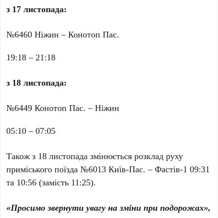
з 17 листопада:
№6460 Нiжин – Конотоп Пас.
19:18 – 21:18
з 18 листопада:
№6449 Конотоп Пас. – Нiжин
05:10 – 07:05
Також з 18 листопада змінюється розклад руху
приміського поїзда №6013 Київ-Пас. – Фастів-1 09:31
та 10:56 (замість 11:25).
«Просимо звернути увагу на зміни при подорожах»,