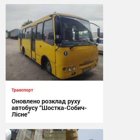
18:51, 3.08.2026
Транспорт
Оновлено розклад руху
автобусу “Шостка-Собич-
Лісне”
11:03, 3.08.2026