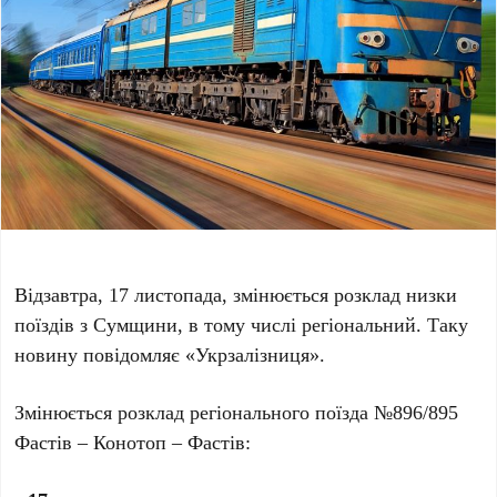
Відзавтра, 17 листопада, змінюється розклад низки
поїздів з Сумщини, в тому числі регіональний. Таку
новину повідомляє «Укрзалізниця».
Змінюється розклад регіонального поїзда №896/895
Фастів – Конотоп – Фастів: