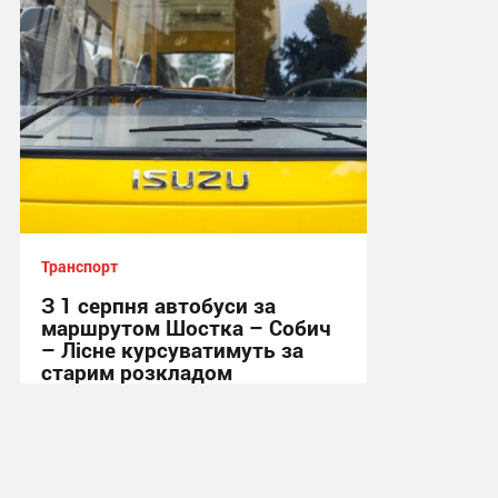
Транспорт
З 1 серпня автобуси за
маршрутом Шостка – Собич
– Лісне курсуватимуть за
старим розкладом
15:53, 30.07.2026