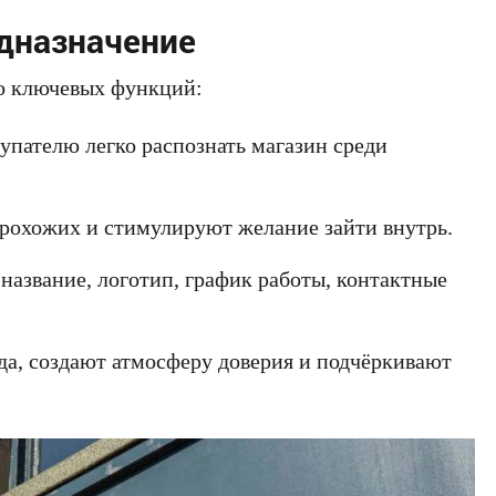
дназначение
о ключевых функций:
пателю легко распознать магазин среди
рохожих и стимулируют желание зайти внутрь.
азвание, логотип, график работы, контактные
а, создают атмосферу доверия и подчёркивают