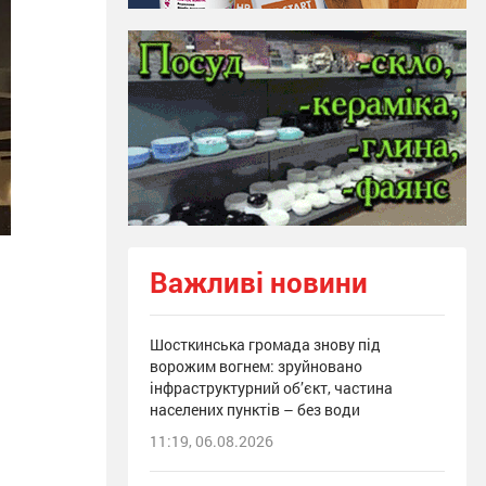
Важливі новини
Шосткинська громада знову під
ворожим вогнем: зруйновано
інфраструктурний об’єкт, частина
населених пунктів – без води
11:19, 06.08.2026