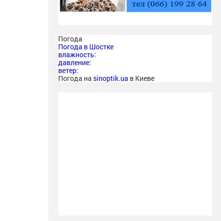
Погода
Погода в
Шостке
влажность:
давление:
ветер:
Погода на
sinoptik.ua
в Киеве