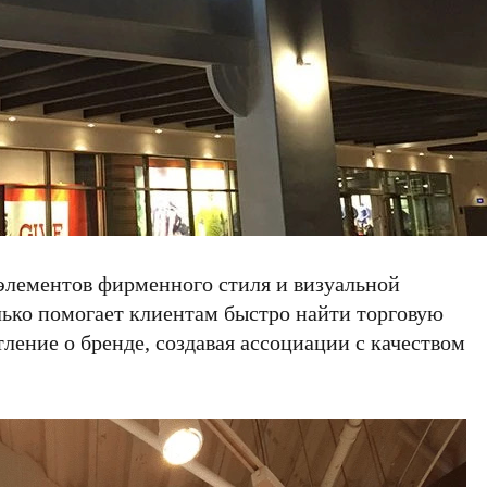
элементов фирменного стиля и визуальной
лько помогает клиентам быстро найти торговую
тление о бренде, создавая ассоциации с качеством