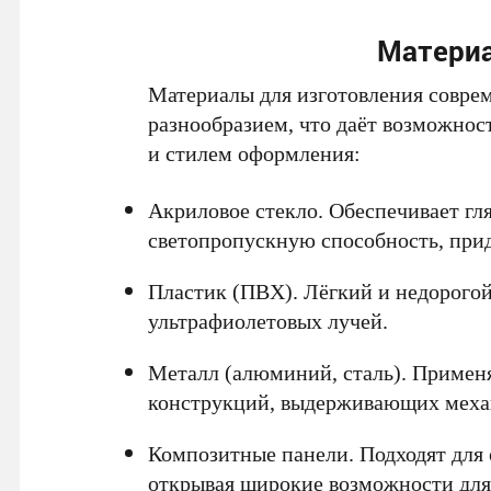
Материа
Материалы для изготовления совре
разнообразием, что даёт возможнос
и стилем оформления:
Акриловое стекло. Обеспечивает г
светопропускную способность, прид
Пластик (ПВХ). Лёгкий и недорогой
ультрафиолетовых лучей.
Металл (алюминий, сталь). Примен
конструкций, выдерживающих механ
Композитные панели. Подходят для
открывая широкие возможности для