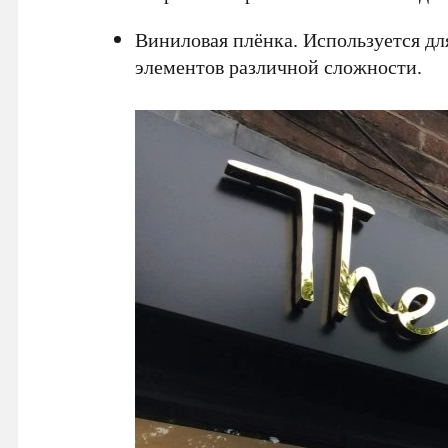
Виниловая плёнка. Используется дл
элементов различной сложности.