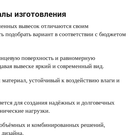
лы изготовления
менных вывесок отличаются своим
ть подобрать вариант в соответствии с бюджетом
лянцевую поверхность и равномерную
авая вывеске яркий и современный вид.
 материал, устойчивый к воздействию влаги и
яется для создания надёжных и долговечных
ические нагрузки.
 объёмных и комбинированных решений,
 дизайна.