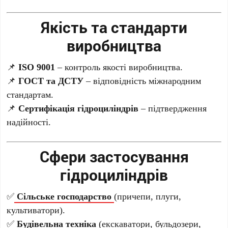
Якість та стандарти
виробництва
📌
ISO 9001
– контроль якості виробництва.
📌
ГОСТ та ДСТУ
– відповідність міжнародним
стандартам.
📌
Сертифікація гідроциліндрів
– підтвердження
надійності.
Сфери застосування
гідроциліндрів
✅
Сільське господарство
(причепи, плуги,
культиватори).
✅
Будівельна техніка
(екскаватори, бульдозери,