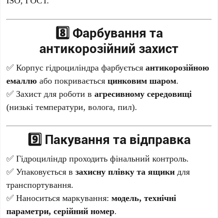
8️⃣ Фарбування та
антикорозійний захист
✅ Корпус гідроциліндра фарбується
антикорозійною
емаллю
або покривається
цинковим шаром
.
✅ Захист для роботи в
агресивному середовищі
(низькі температури, волога, пил).
9️⃣ Пакування та відправка
✅ Гідроциліндр проходить фінальний контроль.
✅ Упаковується в
захисну плівку та ящики
для
транспортування.
✅ Наноситься маркування:
модель, технічні
параметри, серійний номер
.