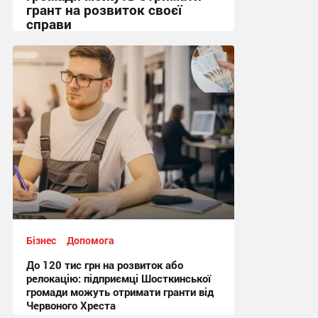
грант на розвиток своєї
справи
13:04, 11.07.2026
Бізнес
Допомога
До 120 тис грн на розвиток або
релокацію: підприємці Шосткинської
громади можуть отримати гранти від
Червоного Хреста