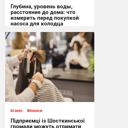
Глубина, уровень воды,
расстояние до дома: что
измерить перед покупкой
насоса для колодца
09:39, 22.07.2026
Бізнес
Фінанси
Підприємці із Шосткинської
громади можуть отримати