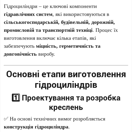
Гідроциліндри – це ключові компоненти
гідравлічних систем
, які використовуються в
сільськогосподарській, будівельній, дорожній,
промисловій та транспортній техніці
. Процес їх
виготовлення включає кілька етапів, які
забезпечують
міцність, герметичність та
довговічність
виробу.
Основні етапи виготовлення
гідроциліндрів
1️⃣ Проектування та розробка
креслень
✅ На основі технічних вимог розробляється
конструкція гідроциліндра
.