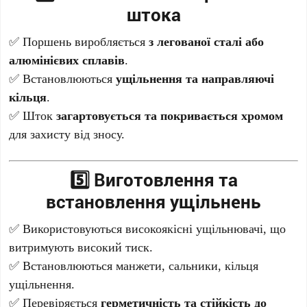
штока
✅ Поршень виробляється
з легованої сталі або
алюмінієвих сплавів
.
✅ Встановлюються
ущільнення та направляючі
кільця
.
✅ Шток
загартовується та покривається хромом
для захисту від зносу.
5️⃣ Виготовлення та
встановлення ущільнень
✅ Використовуються високоякісні ущільнювачі, що
витримують високий тиск.
✅ Встановлюються манжети, сальники, кільця
ущільнення.
✅ Перевіряється
герметичність та стійкість до