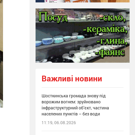
Важливі новини
Шосткинська громада знову під
ворожим вогнем: зруйновано
інфраструктурний об’єкт, частина
населених пунктів – без води
11:19, 06.08.2026