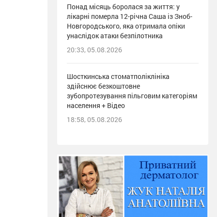
Понад місяць боролася за життя: у
лікарні померла 12-річна Саша із Зноб-
Новгородського, яка отримала опіки
унаслідок атаки безпілотника
20:33, 05.08.2026
Шосткинська стоматполіклініка
здійснює безкоштовне
зубопротезування пільговим категоріям
населення + Відео
18:58, 05.08.2026