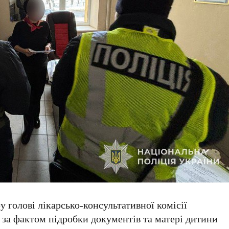
голові лікарсько-консультативної комісії
 за фактом підробки документів та матері дитини