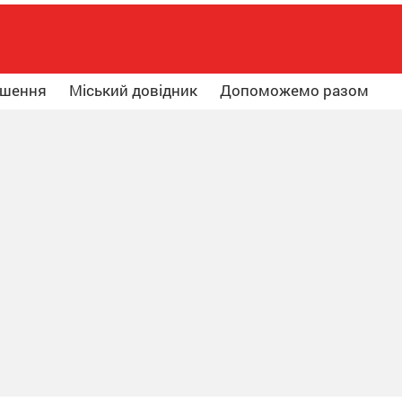
ошення
Міський довідник
Допоможемо разом