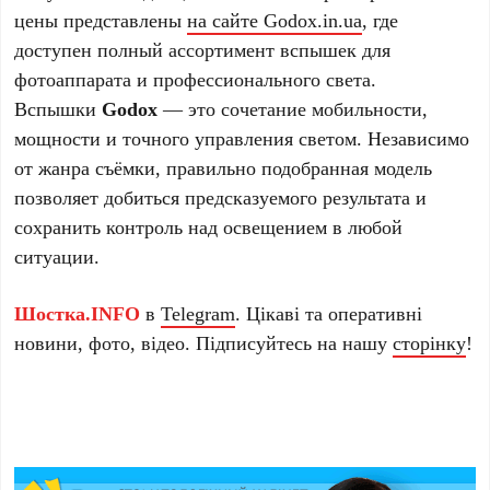
цены представлены
на сайте Godox.in.ua
, где
доступен полный ассортимент вспышек для
фотоаппарата и профессионального света.
Вспышки
Godox
— это сочетание мобильности,
мощности и точного управления светом. Независимо
от жанра съёмки, правильно подобранная модель
позволяет добиться предсказуемого результата и
сохранить контроль над освещением в любой
ситуации.
Шостка.INFO
в
Telegram
. Цікаві та оперативні
новини, фото, відео. Підписуйтесь на нашу
сторінку
!