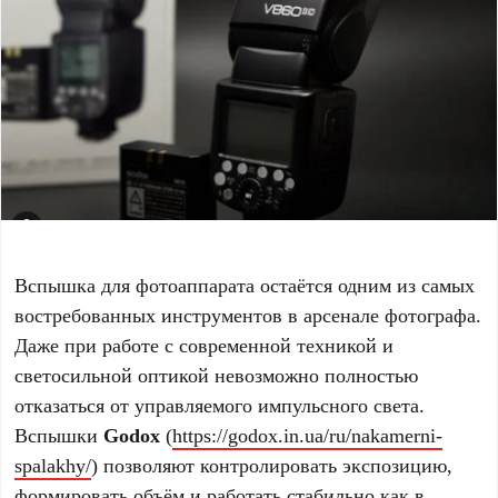
Вспышка для фотоаппарата остаётся одним из самых
востребованных инструментов в арсенале фотографа.
Даже при работе с современной техникой и
светосильной оптикой невозможно полностью
отказаться от управляемого импульсного света.
Вспышки
Godox
(
https://godox.in.ua/ru/nakamerni-
spalakhy/
) позволяют контролировать экспозицию,
формировать объём и работать стабильно как в