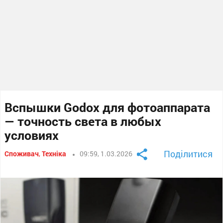
Вспышки Godox для фотоаппарата
— точность света в любых
условиях
Поділитися
Споживач
,
Техніка
09:59, 1.03.2026