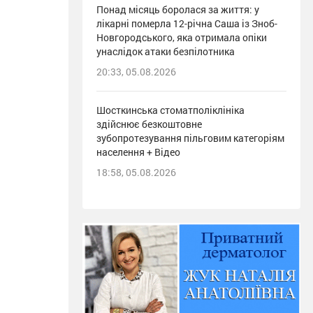
Понад місяць боролася за життя: у
лікарні померла 12-річна Саша із Зноб-
Новгородського, яка отримала опіки
унаслідок атаки безпілотника
20:33, 05.08.2026
Шосткинська стоматполіклініка
здійснює безкоштовне
зубопротезування пільговим категоріям
населення + Відео
18:58, 05.08.2026