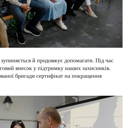
 зупиняється й продовжує допомагати. Під час
рговий внесок у підтримку наших захисників.
ованої бригади сертифікат на покращення