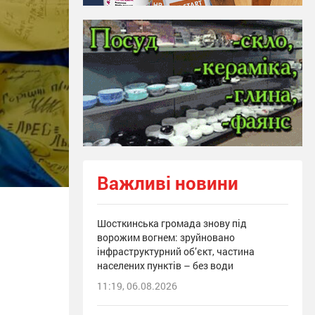
Важливі новини
Шосткинська громада знову під
ворожим вогнем: зруйновано
інфраструктурний об’єкт, частина
населених пунктів – без води
11:19, 06.08.2026