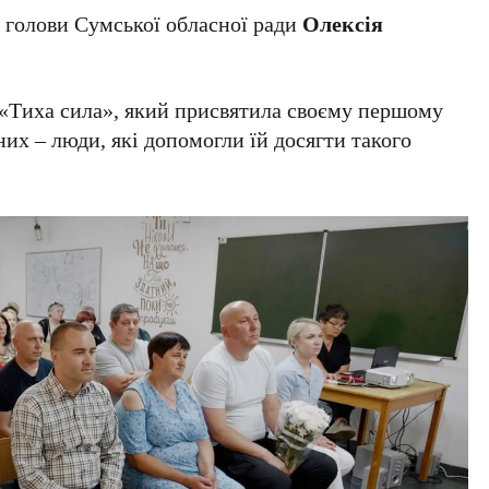
і голови Сумської обласної ради
Олексія
д «Тиха сила», який присвятила своєму першому
их – люди, які допомогли їй досягти такого