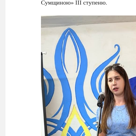
Сумщиною» ІІІ ступеню.