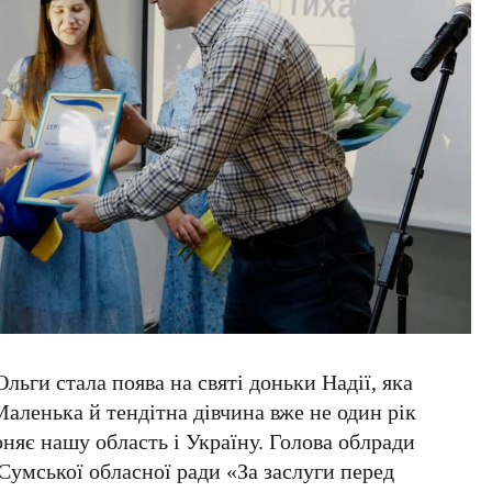
ьги стала поява на святі доньки Надії, яка
Маленька й тендітна дівчина вже не один рік
няє нашу область і Україну. Голова облради
Сумської обласної ради «За заслуги перед