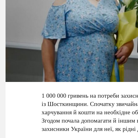
1 000 000 гривень на потреби захис
із Шосткинщини. Спочатку звичайна
харчування й кошти на необхідне обл
Згодом почала допомагати й іншим пі
захисники України для неї, як рідні 