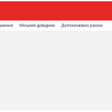
ошення
Міський довідник
Допоможемо разом