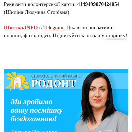
Реквізити волонтерської карти:
4149499070424054
(Шиліна Людмила Єгорівна)
Шостка.INFO
в
Telegram
. Цікаві та оперативні
новини, фото, відео. Підписуйтесь на нашу
сторінку
!