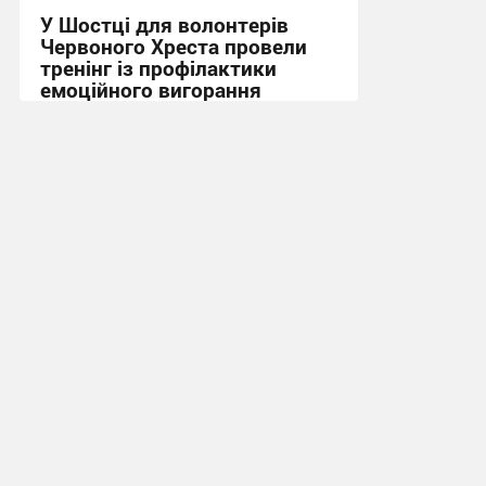
У Шостці для волонтерів
Червоного Хреста провели
тренінг із профілактики
емоційного вигорання
16:52, 3.08.2026