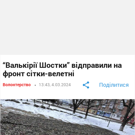
“Валькірії Шостки” відправили на
фронт сітки-велетні
Поділитися
Волонтерство
13:43, 4.03.2024