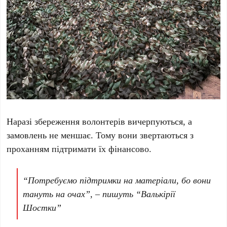
Наразі збереження волонтерів вичерпуються, а
замовлень не меншає. Тому вони звертаються з
проханням підтримати їх фінансово.
“Потребуємо підтримки на матеріали, бо вони
тануть на очах”, – пишуть “Валькірії
Шостки”