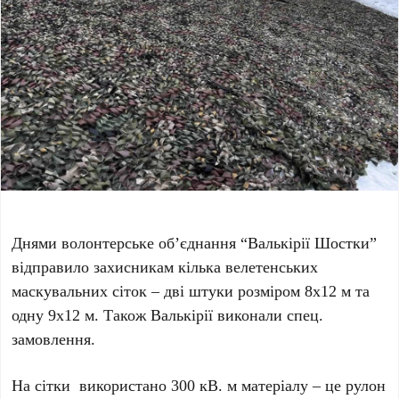
Днями волонтерське об’єднання “Валькірії Шостки”
відправило захисникам кілька велетенських
маскувальних сіток – дві штуки розміром 8х12 м та
одну 9х12 м. Також Валькірії виконали спец.
замовлення.
На сітки використано 300 кВ. м матеріалу – це рулон