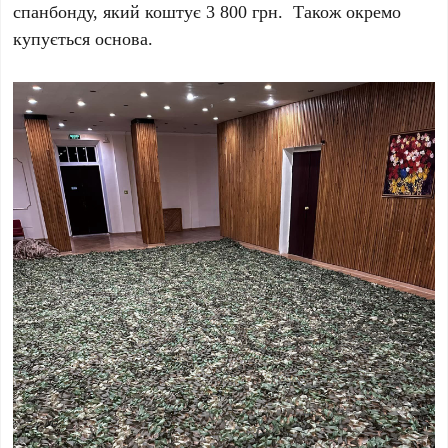
спанбонду, який коштує 3 800 грн. Також окремо
купується основа.