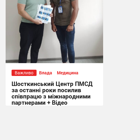
Важливо
Влада
Медицина
Шосткинський Центр ПМСД
за останні роки посилив
співпрацю з міжнародними
партнерами + Відео
16:08, 4.08.2026