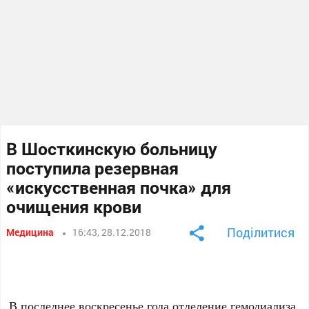
В Шосткинскую больницу
поступила резервная
«искусственная почка» для
очищения крови
Поділитися
Медицина
16:43, 28.12.2018
В последнее воскресенье года отделение гемодиализа