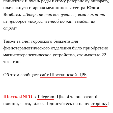
пациентах и очень рады пятому резервному аппарату,
подчеркнула старшая медицинская сестра
Юлия
Ковбаса
: «
Теперь не так волнуешься, если какой-то
из приборов «искусственной почки» выйдет из
строя
».
Также за счет городского бюджета для
физиотерапевтического отделения было приобретено
магнитотерапевтическое устройство, стоимостью 22
тыс. грн.
Об этом сообщает
сайт Шосткинской ЦРБ
.
Шостка.INFO
в
Telegram
. Цікаві та оперативні
новини, фото, відео. Підписуйтесь на нашу
сторінку
!