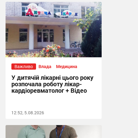
18:58, 5.08.2026
Важливо
Влада
Медицина
У дитячій лікарні цього року
розпочала роботу лікар-
кардіоревматолог + Відео
12:52, 5.08.2026