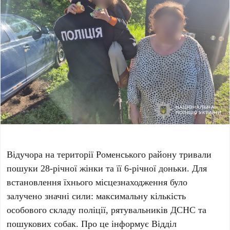
Відучора на території Роменського району тривали
пошуки 28-річної жінки та її 6-річної доньки. Для
встановлення їхнього місцезнаходження було
залучено значні сили: максимальну кількість
особового складу поліції, рятувальників ДСНС та
пошукових собак. Про це інформує Відділ