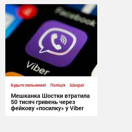
14:31, 4.08.2026
Будьте пильними!
Поліція
Шахраї
Мешканка Шостки втратила
50 тисяч гривень через
фейкову «посилку» у Viber
11:24, 4.08.2026