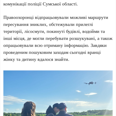
комунікації поліції Сумської області.
Правоохоронці відпрацьовували можливі маршрути
пересування зниклих, обстежували прилеглі
території, лісосмуги, покинуті будівлі, водойми та
інші місця, де могли перебувати розшукувані, а також
опрацьовували всю отриману інформацію. Завдяки
проведеним пошуковим заходам сьогодні вранці
жінку та дитину вдалося знайти.