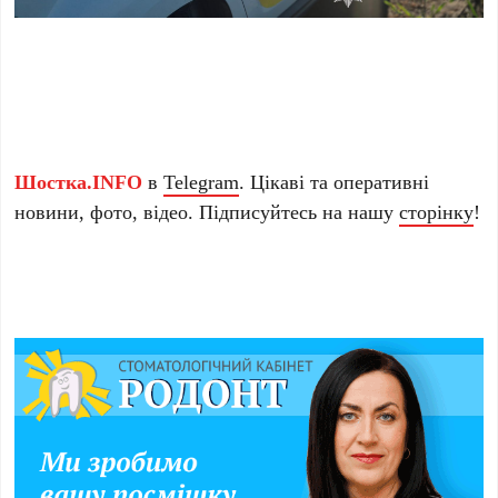
Шостка.INFO
в
Telegram
. Цікаві та оперативні
новини, фото, відео. Підписуйтесь на нашу
сторінку
!