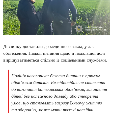
Дівчинку доставили до медичного закладу для
обстеження. Надалі питання щодо її подальшої долі
вирішуватиметься спільно із соціальними службами.
Поліція наголошує: безпека дитини є прямим
обов’язком батьків. Безвідповідальне ставлення
до виконання батьківських обов’язків, залишення
дітей без належного догляду або створення
умов, що становлять загрозу їхньому життю
та здоров’ю, може мати тяжкі наслідки.