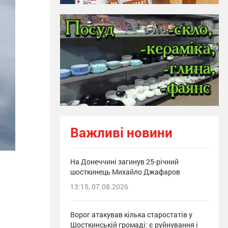
Важливі новини
На Донеччині загинув 25-річний
шосткинець Михайло Джафаров
13:15, 07.08.2026
Ворог атакував кілька старостатів у
Шосткинській громаді: є руйнування і