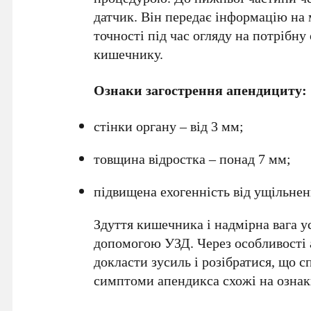
датчик. Він передає інформацію на 
точності під час огляду на потрібн
кишечнику.
Ознаки загострення апендициту:
стінки органу – від 3 мм;
товщина відростка – понад 7 мм;
підвищена ехогенність від ущільнен
Здуття кишечника і надмірна вага 
допомогою УЗД. Через особливості 
докласти зусиль і розібратися, що с
симптоми апендикса схожі на ознаки