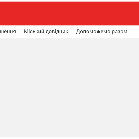
ошення
Міський довідник
Допоможемо разом