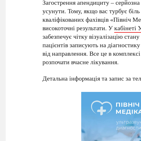
Загострення апендициту – серйозна 
усунути. Тому, якщо вас турбує біль
кваліфікованих фахівців «Північ Ме
високоточні результати. У
кабінеті 
забезпечує чітку візуалізацію стану
пацієнтів записують на діагностику 
від направлення. Все це в комплекс
розпочати вчасне лікування.
Детальна інформація та запис за т