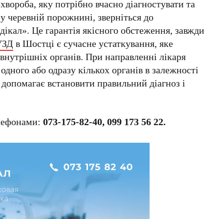
хвороба, яку потрібно вчасно діагностувати та
 у черевній порожнині, зверніться до
дікал». Це гарантія якісного обстеження, завжди
УЗД
в Шостці є сучасне устаткування, яке
 внутрішніх органів. При направленні лікаря
одного або одразу кількох органів в залежності
і допомагає встановити правильний діагноз і
елефонами:
073-175-82-40, 099 173 56 22.