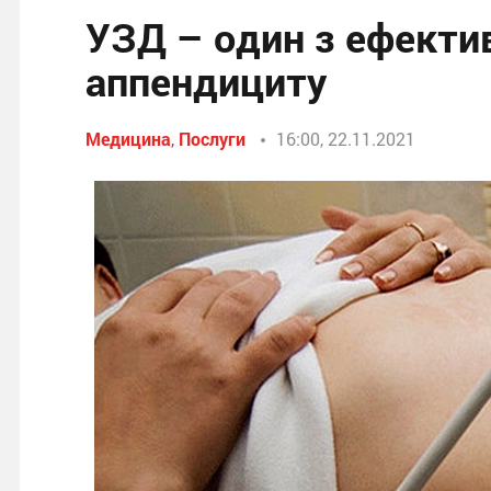
УЗД – один з ефекти
аппендициту
Медицина
,
Послуги
16:00, 22.11.2021