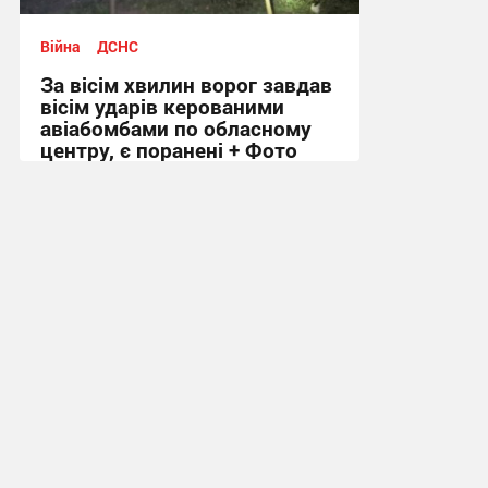
Війна
ДСНС
За вісім хвилин ворог завдав
вісім ударів керованими
авіабомбами по обласному
центру, є поранені + Фото
09:18, 6.08.2026