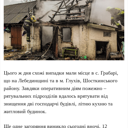
Цього ж дня схожі випадки мали місце в с. Грабарі,
що на Лебединщині та в м. Глухів, Шосткинського
району. Завдяки оперативним діям пожежно –
рятувальних підрозділів вдалось врятувати від
знищення дві господарчі будівлі, літню кухню та
житловий будинок.
Ще одне загоряння виникло сьогодні вночі, 12