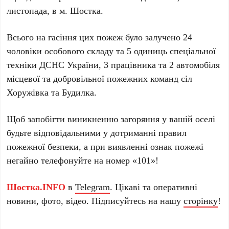
листопада, в м. Шостка.
Всього на гасіння цих пожеж було залучено 24
чоловіки особового складу та 5 одиниць спеціальної
техніки ДСНС України, 3 працівника та 2 автомобіля
місцевої та добровільної пожежних команд сіл
Хоружівка та Будилка.
Щоб запобігти виникненню загоряння у вашій оселі
будьте відповідальними у дотриманні правил
пожежної безпеки, а при виявленні ознак пожежі
негайно телефонуйте на номер «101»!
Шостка.INFO
в
Telegram
. Цікаві та оперативні
новини, фото, відео. Підписуйтесь на нашу
сторінку
!