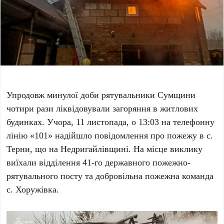
Упродовж минулої доби рятувальники Сумщини
чотири рази ліквідовували загоряння в житлових
будинках. Учора, 11 листопада, о 13:03 на телефонну
лінію «101» надійшло повідомлення про пожежу в с.
Терни, що на Недригайлівщині. На місце виклику
виїхали відділення 41-го державного пожежно-
рятувального посту та добровільна пожежна команда
с. Хоружівка.