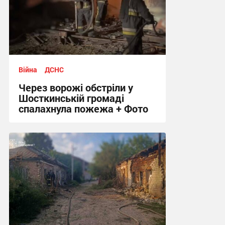
Війна
ДСНС
Через ворожі обстріли у
Шосткинській громаді
спалахнула пожежа + Фото
12:12, 7.08.2026