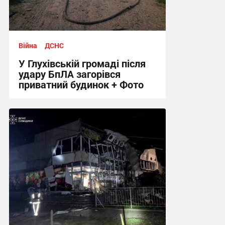
Війна
ДСНС
У Глухівській громаді після
удару БпЛА загорівся
приватний будинок + Фото
11:04, 6.08.2026