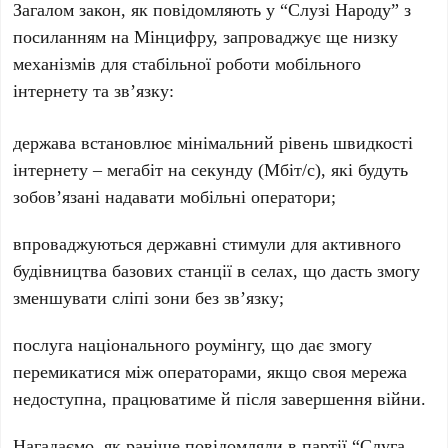
Загалом закон, як повідомляють у “Слузі Народу” з
посиланням на Мінцифру, запроваджує ще низку
механізмів для стабільної роботи мобільного
інтернету та зв’язку:
держава встановлює мінімальний рівень швидкості
інтернету – мегабіт на секунду (Мбіт/с), які будуть
зобов’язані надавати мобільні оператори;
впроваджуються державні стимули для активного
будівництва базових станції в селах, що дасть змогу
зменшувати сліпі зони без зв’язку;
послуга національного роумінгу, що дає змогу
перемикатися між операторами, якщо своя мережа
недоступна, працюватиме й після завершення війни.
Нагадаємо, як раніше повідомляли в партії “Слуга