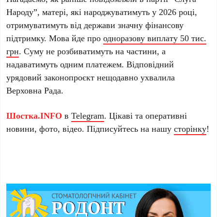
Народу”, матері, які народжуватимуть у 2026 році,
отримуватимуть від держави значну фінансову
підтримку. Мова йде про
одноразову виплату 50 тис.
грн
. Суму не розбиватимуть на частини, а
надаватимуть одним платежем. Відповідний
урядовий законопроєкт нещодавно ухвалила
Верховна Рада.
Шостка.INFO
в
Telegram
. Цікаві та оперативні
новини, фото, відео. Підписуйтесь на нашу
сторінку
!