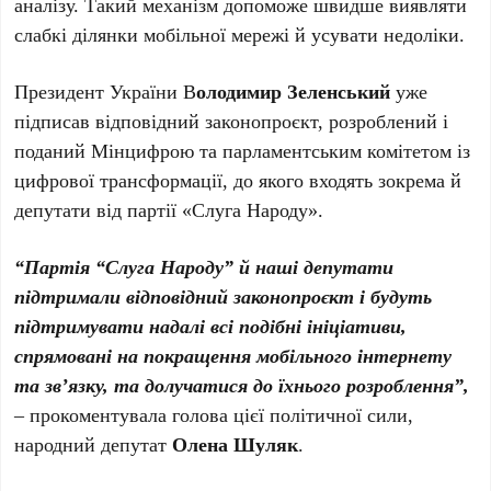
аналізу. Такий механізм допоможе швидше виявляти
слабкі ділянки мобільної мережі й усувати недоліки.
Президент України В
олодимир Зеленський
уже
підписав відповідний законопроєкт, розроблений і
поданий Мінцифрою та парламентським комітетом із
цифрової трансформації, до якого входять зокрема й
депутати від партії «Слуга Народу».
“Партія “Слуга Народу” й наші депутати
підтримали відповідний законопроєкт і будуть
підтримувати надалі всі подібні ініціативи,
спрямовані на покращення мобільного інтернету
та зв’язку, та долучатися до їхнього розроблення”,
– прокоментувала голова цієї політичної сили,
народний депутат
Олена Шуляк
.