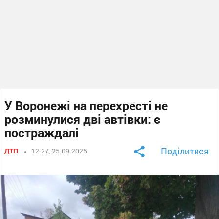
У Воронежі на перехресті не
розминулися дві автівки: є
постраждалі
Поділитися
ДТП
12:27, 25.09.2025