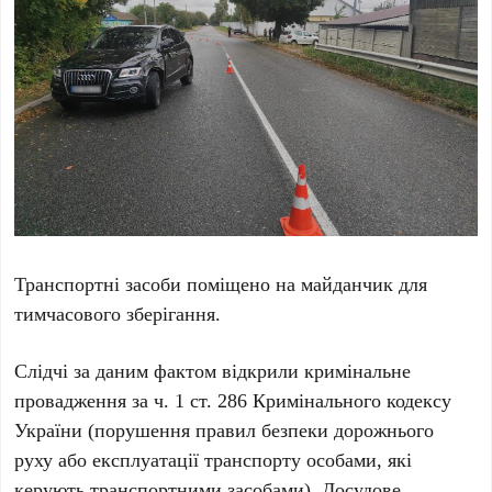
Транспортні засоби поміщено на майданчик для
тимчасового зберігання.
Слідчі за даним фактом відкрили кримінальне
провадження за ч. 1 ст. 286 Кримінального кодексу
України (порушення правил безпеки дорожнього
руху або експлуатації транспорту особами, які
керують транспортними засобами). Досудове