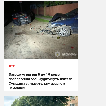
ДТП
Загрожує від від 5 до 10 років
позбавлення волі: судитимуть жителя
Сумщини за смертельну аварію з
немовлям
13:10, 31.07.2026