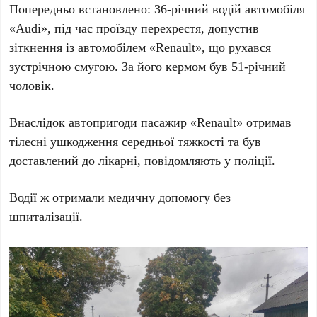
Попередньо встановлено: 36-річний водій автомобіля
«Audi», під час проїзду перехрестя, допустив
зіткнення із автомобілем «Renault», що рухався
зустрічною смугою. За його кермом був 51-річний
чоловік.
Внаслідок автопригоди пасажир «Renault» отримав
тілесні ушкодження середньої тяжкості та був
доставлений до лікарні, повідомляють у поліції.
Водії ж отримали медичну допомогу без
шпиталізації.