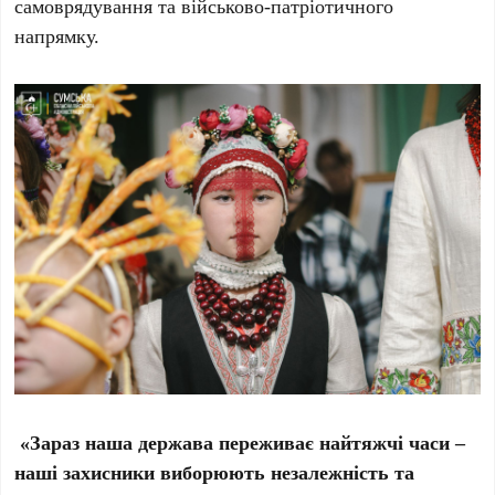
самоврядування та військово-патріотичного
напрямку.
«Зараз наша держава переживає найтяжчі часи –
наші захисники виборюють незалежність та