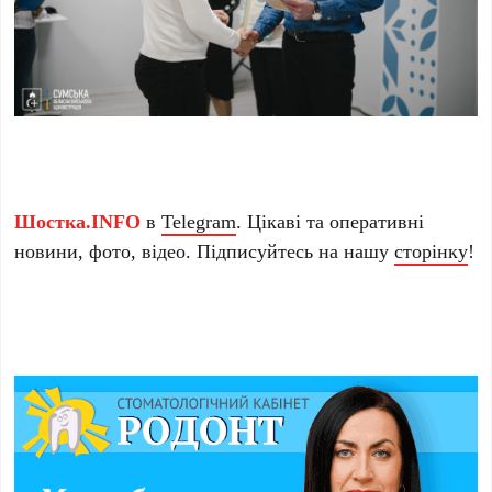
Шостка.INFO
в
Telegram
. Цікаві та оперативні
новини, фото, відео. Підписуйтесь на нашу
сторінку
!