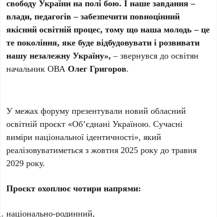
свободу України на полі бою. І наше завдання –
влади, педагогів – забезпечити повноцінний
якісний освітній процес, тому що наша молодь – це
те покоління, яке буде відбудовувати і розвивати
нашу незалежну Україну»,
–
звернувся до освітян
начальник ОВА
Олег Григоров
.
У межах форуму презентували новий обласний
освітній проєкт «Об’єднані Україною. Сучасні
виміри національної ідентичності», який
реалізовуватиметься з жовтня 2025 року до травня
2029 року.
Проєкт охоплює чотири напрями:
національно-родинний,