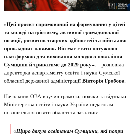
«Цей проєкт спрямований на формування у дітей
та молоді патріотизму, активної громадянської
позиції, розвиток творчих здібностей та військово-
прикладних навичок. Він має стати потужною
платформою для виховання молодого покоління
Сумщини й триватиме до 2029 року»,
–
розповіла
директорка департаменту освіти і науки Сумської
обласної державної адміністрації
Вікторія Гробова
.
Начальник ОВА вручив грамоти, подяки та відзнаки
Міністерства освіти і науки України педагогам
позашкільної освіти області та зазначив:
«Щиро дякую освітянам Сумщини, які попри