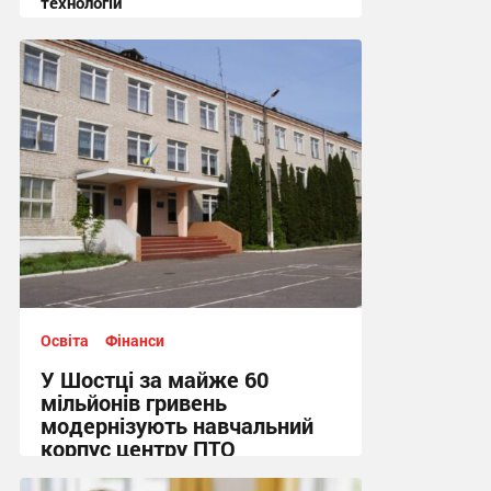
технологій
13:17, 6.08.2026
Освіта
Фінанси
У Шостці за майже 60
мільйонів гривень
модернізують навчальний
корпус центру ПТО