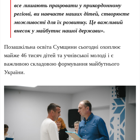
все лишають працювати у прикордонному
регіоні, ви навчаєте наших дітей, створюєте
можливості для їх розвитку. Це важливий
внесок у майбутнє нашої держави».
Позашкільна освіта Сумщини сьогодні охоплює
майже 46 тисяч дітей та учнівської молоді і є
важливою складовою формування майбутнього
України.