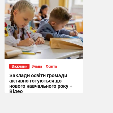
15:07, 5.08.2026
Важливо
Влада
Освіта
Заклади освіти громади
активно готуються до
нового навчального року +
Відео
18:22, 4.08.2026