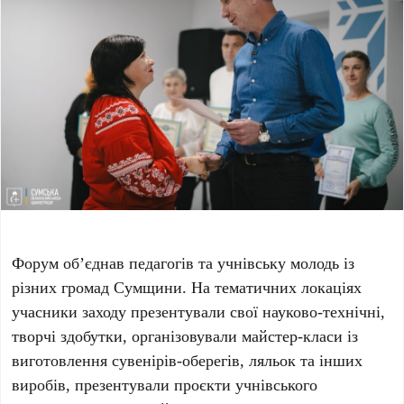
Форум обʼєднав педагогів та учнівську молодь із
різних громад Сумщини. На тематичних локаціях
учасники заходу презентували свої науково-технічні,
творчі здобутки, організовували майстер-класи із
виготовлення сувенірів-оберегів, ляльок та інших
виробів, презентували проєкти учнівського