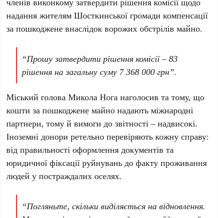
членів виконкому затвердити рішення комісії щодо
надання жителям Шосткинської громади компенсації
за пошкоджене внаслідок ворожих обстрілів майно.
“Прошу затвердити рішення комісії – 83
рішення на загальну суму 7 368 000 грн”.
Міський голова Микола Нога наголосив та тому, що
кошти за пошкоджене майно надають міжнародні
партнери, тому й вимоги до звітності – надвисокі.
Іноземні донори ретельно перевіряють кожну справу:
від правильності оформлення документів та
юридичної фіксації руйнувань до факту проживання
людей у постраждалих оселях.
“Погляньте, скільки виділяється на відновлення.