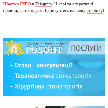
Шостка.INFO
в
Telegram
. Цікаві та оперативні
новини, фото, відео. Підписуйтесь на нашу
сторінку
!