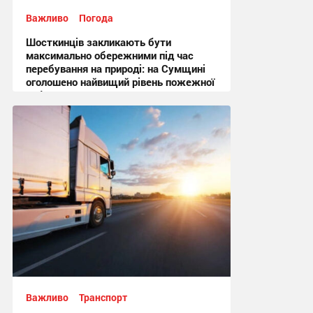
Важливо
Погода
Шосткинців закликають бути
максимально обережними під час
перебування на природі: на Сумщині
оголошено найвищий рівень пожежної
небезпеки
10:27 вчора
Важливо
Транспорт