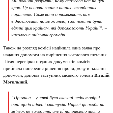
Ми повинні розуміти, чому держава йде на цей
крок. Це основні кошти наших закордонних
партнерів. Саме вони допомагають нам
відновлювати наше житло, і ми повинні бути
вдячні цим країнам, які допомагають Україні”, –
наголосив очільник громади.
Також на розгляд комісії надійшла одна заява про
надання допомоги на вирішення житлового питання.
Після перевірки поданих документів комісія
прийняла попереднє рішення про відмову в наданні
допомоги, доповів заступник міського голови
Віталій
Могильний.
“Причина – у заяві були вказані недостовірні
дані щодо адрес і статусів. Наразі ця особа на
зв’язок не виходить, але їй направлено листа