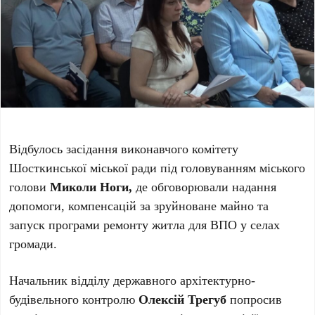
Відбулось засідання виконавчого комітету
Шосткинської міської ради під головуванням міського
голови
Миколи Ноги,
де обговорювали надання
допомоги, компенсацій за зруйноване майно та
запуск програми ремонту житла для ВПО у селах
громади.
Начальник відділу державного архітектурно-
будівельного контролю
Олексій Трегуб
попросив