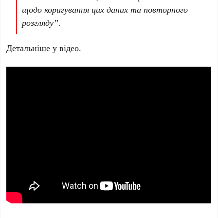
щодо коригування цих даних та повторного
розгляду”.
Детальніше у відео.