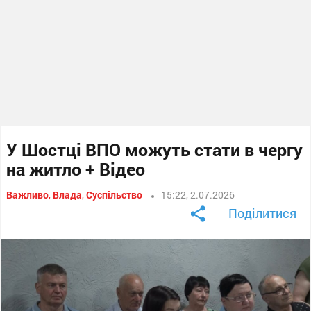
У Шостці ВПО можуть стати в чергу
на житло + Відео
Важливо
,
Влада
,
Суспільство
15:22, 2.07.2026
Поділитися