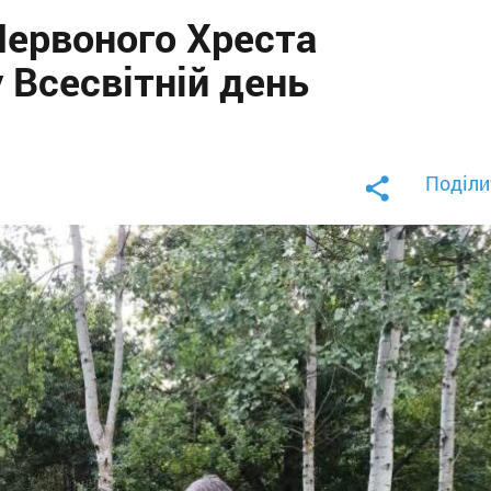
Червоного Хреста
у Всесвітній день
Поділи