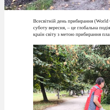
Всесвітній день прибирання (World 
суботу вересня, – це глобальна поді
країн світу з метою прибирання план