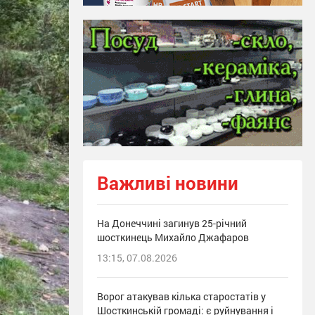
Важливі новини
На Донеччині загинув 25-річний
шосткинець Михайло Джафаров
13:15, 07.08.2026
Ворог атакував кілька старостатів у
Шосткинській громаді: є руйнування і