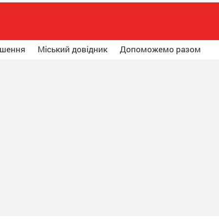
ошення
Міський довідник
Допоможемо разом