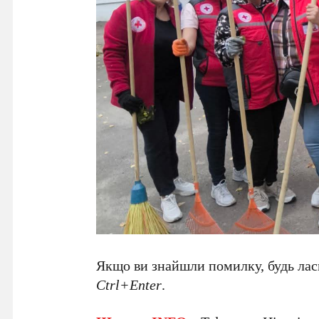
Якщо ви знайшли помилку, будь ласк
Ctrl+Enter
.