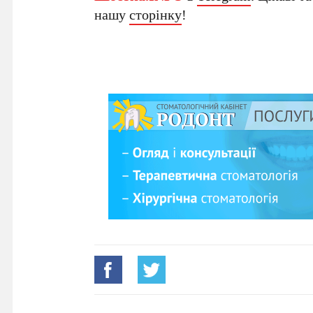
нашу
сторінку
!