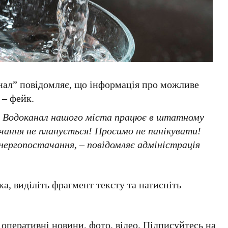
л” повідомляє, що інформація про можливе
 – фейк.
 Водоканал нашого міста працює в штатному
чання не планується! Просимо не панікувати!
енергопостачання,
– повідомляє адміністрація
а, виділіть фрагмент тексту та натисніть
а оперативні новини, фото, відео. Підписуйтесь на