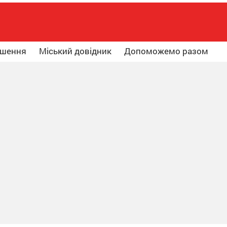
ошення
Міський довідник
Допоможемо разом