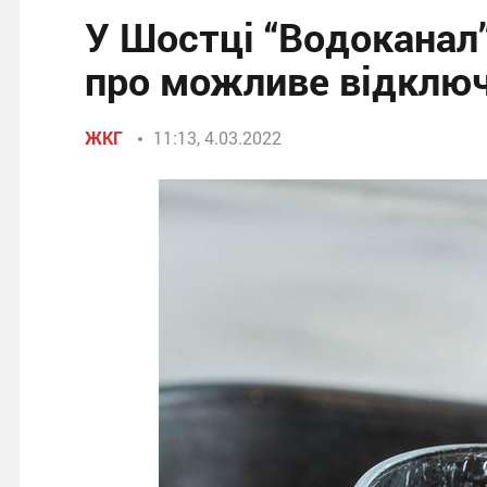
У Шостці “Водоканал
про можливе відклю
ЖКГ
11:13, 4.03.2022