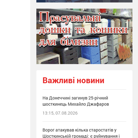
Важливі новини
На Донеччині загинув 25-річний
шосткинець Михайло Джафаров
13:15, 07.08.2026
Ворог атакував кілька старостатів у
Шосткинській громаді: є руйнування і