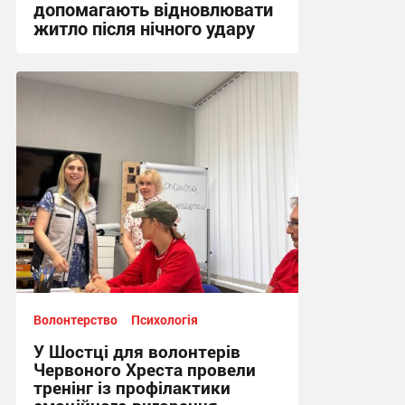
допомагають відновлювати
житло після нічного удару
16:17, 5.08.2026
Волонтерство
Психологія
У Шостці для волонтерів
Червоного Хреста провели
тренінг із профілактики