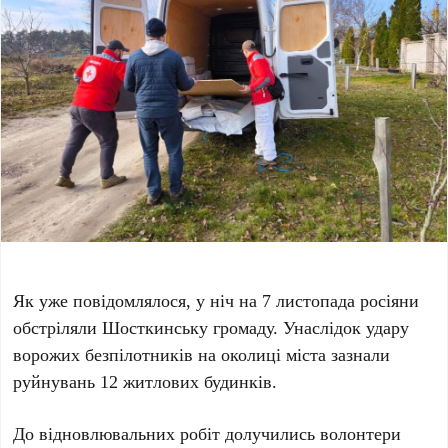
Як уже повідомлялося, у ніч на 7 листопада росіяни
обстріляли Шосткинську громаду. Унаслідок удару
ворожих безпілотників на околиці міста зазнали
руйнувань 12 житлових будинків.
До відновлювальних робіт долучились волонтери