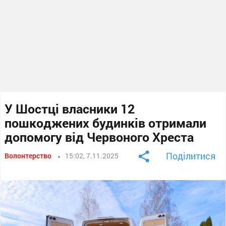
У Шостці власники 12
пошкоджених будинків отримали
допомогу від Червоного Хреста
Поділитися
Волонтерство
15:02, 7.11.2025