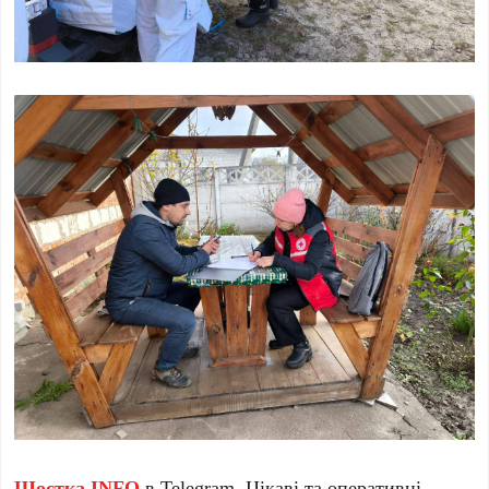
Шостка.INFO
в
Telegram
. Цікаві та оперативні