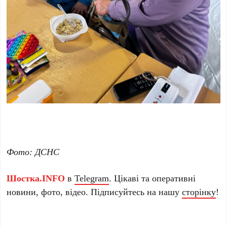
Фото: ДСНС
Шостка.INFO
в
Telegram
. Цікаві та оперативні
новини, фото, відео. Підписуйтесь на нашу
сторінку
!