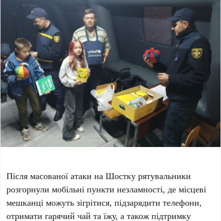
Після масованої атаки на Шостку рятувальники
розгорнули мобільні пункти незламності, де місцеві
мешканці можуть зігрітися, підзарядити телефони,
отримати гарячий чай та їжу, а також підтримку