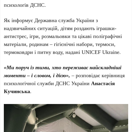
психологів ДСНС.
Як інформує Державна служба України з
надзвичайних ситуацій, дітям роздають іграшки-
антистрес, ігри, розмальовки та цікаві поліграфічні
матеріали, родинам – гігієнічні набори, термоси,
термоковдри і питну воду, надані UNICEF Ukraine.
«Ми поруч із тими, хто переживає найскладніші
моменти – і словом, і дією»,
– розповідає керівниця
психологічної служби ДСНС України
Анастасія
Кучинська
.