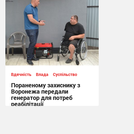
Вдячність
Влада
Суспільство
Пораненому захиснику з
Воронежа передали
генератор для потреб
реабілітації
12:21, 5.08.2026