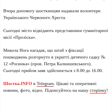
Вчора допомогу шосткинцям надавали волонтери
Українського Червоного Хреста.
Сьогодні місто відвідають представники гуманітарної
місії «Проліска».
Микола Нога нагадав, що штаб з фіксації
пошкоджень розгорнуто в укритті дитячого садку №
12 «Росинка» (пров. Петра Калнишевського).
Сьогодні прийом заяв здійснюється з 8.00 до 16.00.
Шостка.INFO
в
Telegram
. Цікаві та оперативні
новини, фото, відео. Підписуйтесь на нашу
сторінку
!