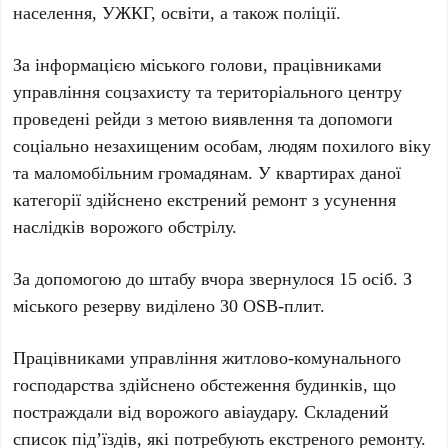
населення, УЖКГ, освіти, а також поліції.
За інформацією міського голови, працівниками
управління соцзахисту та територіального центру
проведені рейди з метою виявлення та допомоги
соціально незахищеним особам, людям похилого віку
та маломобільним громадянам. У квартирах даної
категорії здійснено екстрений ремонт з усунення
наслідків ворожого обстрілу.
За допомогою до штабу вчора звернулося 15 осіб. З
міського резерву виділено 30 OSB-плит.
Працівниками управління житлово-комунального
господарства здійснено обстеження будинків, що
постраждали від ворожого авіаудару. Складений
список під’їздів, які потребують екстреного ремонту.