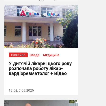
укриття + Відео
14:43, 5.08.2026
Важливо
Влада
Медицина
У дитячій лікарні цього року
розпочала роботу лікар-
кардіоревматолог + Відео
12:52, 5.08.2026