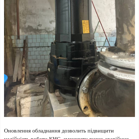
Оновлення обладнання дозволить підвищити
надійність роботи КНС, зменшити ризик аварійних