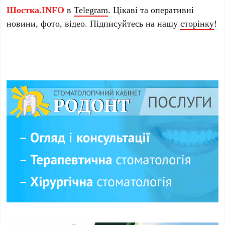
Шостка.INFO
в
Telegram
. Цікаві та оперативні
новини, фото, відео. Підписуйтесь на нашу
сторінку
!