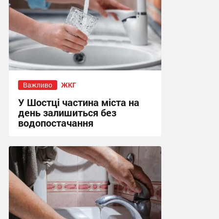
Важливо
ЖКГ
У Шостці частина міста на
день залишиться без
водопостачання
16:10, 22.07.2026