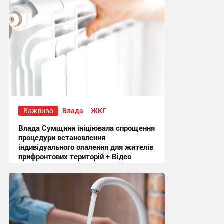
Важливо
Влада
ЖКГ
Влада Сумщини ініціювала спрощення
процедури встановлення
індивідуального опалення для жителів
прифронтових територій + Відео
18:09, 3.08.2026