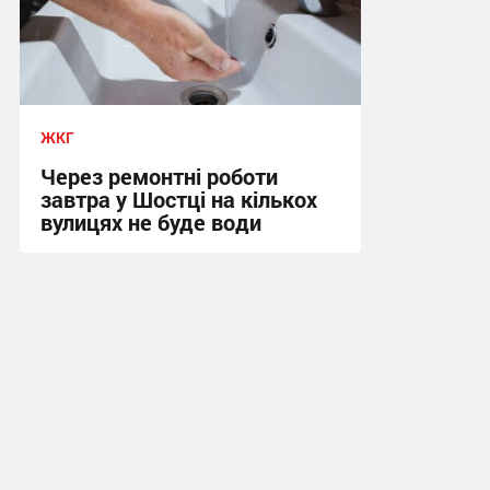
ЖКГ
Через ремонтні роботи
завтра у Шостці на кількох
вулицях не буде води
16:25, 8.07.2026