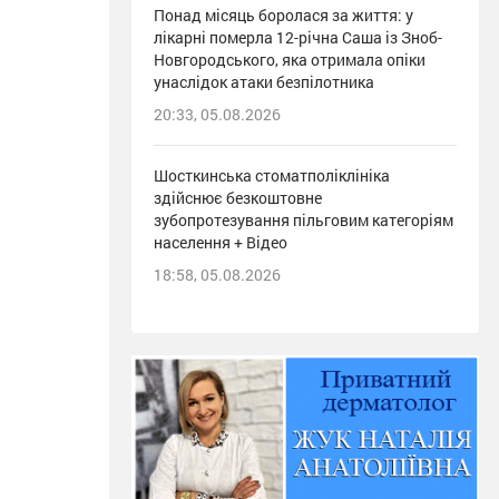
Понад місяць боролася за життя: у
лікарні померла 12-річна Саша із Зноб-
Новгородського, яка отримала опіки
унаслідок атаки безпілотника
20:33, 05.08.2026
Шосткинська стоматполіклініка
здійснює безкоштовне
зубопротезування пільговим категоріям
населення + Відео
18:58, 05.08.2026