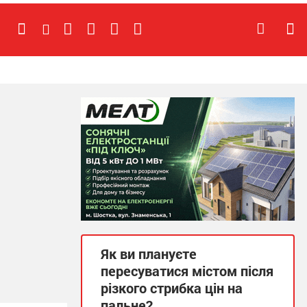
Як ви плануєте
пересуватися містом після
різкого стрибка цін на
пальне?