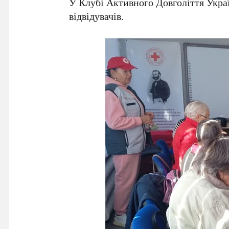
У Клубі Активного Довголіття Укра
відвідувачів.