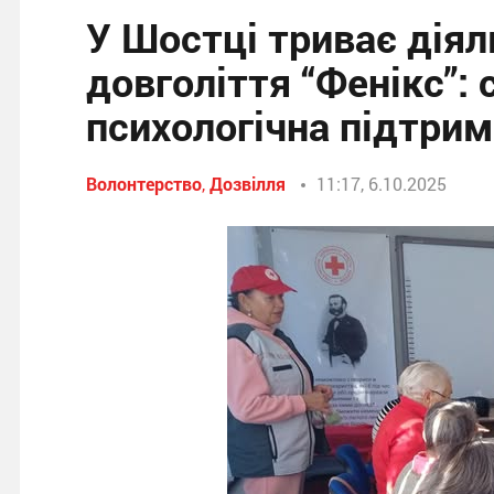
У Шостці триває діял
довголіття “Фенікс”: с
психологічна підтри
Волонтерство
,
Дозвілля
11:17, 6.10.2025