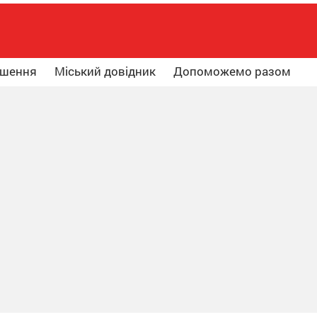
ошення
Міський довідник
Допоможемо разом