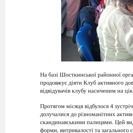
На базі Шосткинської районної орга
продовжує діяти Клуб активного дов
відвідувачів клубу насиченим на цік
Протягом місяця відбулося 4 зустріч
долучалися до різноманітних актив
скандинавськими палицями. Цей ви
форми, витривалості та загального 