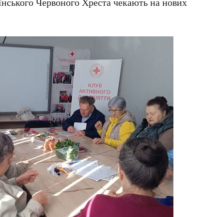
їнського Червоного Хреста чекають на нових