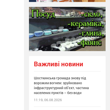
Важливі новини
Шосткинська громада знову під
ворожим вогнем: зруйновано
інфраструктурний об’єкт, частина
населених пунктів – без води
11:19, 06.08.2026