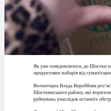
Як уже повідомлялося, до Шостки н
продуктових наборів від гуманітарн
Волонтерка Влада Воробйова роз’ясн
Шосткинського району, які втратил
руйнувань унаслідок останніх обстр