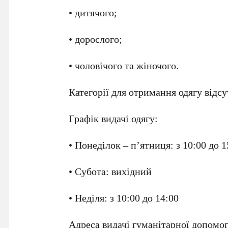
• дитячого;
• дорослого;
• чоловічого та жіночого.
Категорії для отримання одягу відс
Графік видачі одягу:
• Понеділок – п’ятниця: з 10:00 до 1
• Субота: вихідний
• Неділя: з 10:00 до 14:00
Адреса видачі гуманітарної допомоги