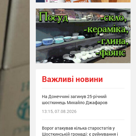
Важливі новини
На Донеччині загинув 25-річний
шосткинець Михайло Джафаров
13:15, 07.08.2026
Ворог атакував кілька старостатів у
Шосткинській громаді: є руйнування і