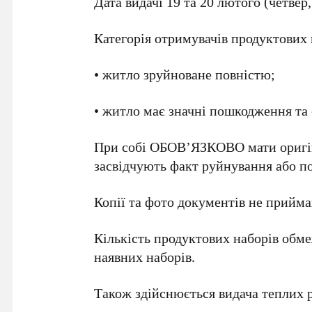
Дата видачі 19 та 20 лютого (четвер,
Категорія отримувачів продуктових 
• житло зруйноване повністю;
• житло має значні пошкодження та
При собі ОБОВ’ЯЗКОВО мати оригі
засвідчують факт руйнування або по
Копії та фото документів не прийма
Кількість продуктових наборів обм
наявних наборів.
Також здійснюється видача теплих р