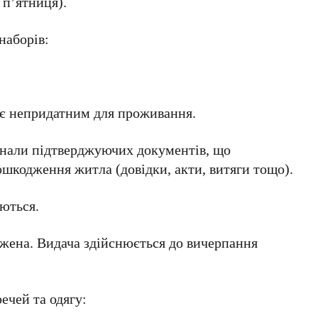
 пʼятниця).
наборів:
 є непридатним для проживання.
нали підтверджуючих документів, що
шкодження житла (довідки, акти, витяги тощо).
ються.
ежена. Видача здійснюється до вичерпання
ечей та одягу: