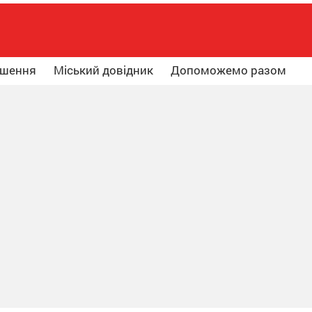
ошення
Міський довідник
Допоможемо разом