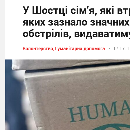
У Шостці сім’я, які 
яких зазнало значних
обстрілів, видаватим
Волонтерство
,
Гуманітарна допомога
17:17, 