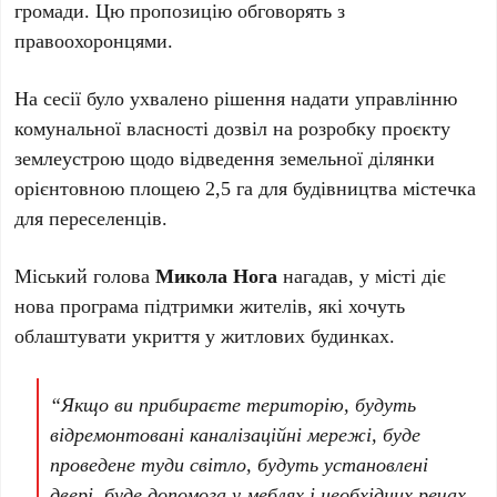
громади. Цю пропозицію обговорять з
правоохоронцями.
На сесії було ухвалено рішення надати управлінню
комунальної власності дозвіл на розробку проєкту
землеустрою щодо відведення земельної ділянки
орієнтовною площею 2,5 га для будівництва містечка
для переселенців.
Міський голова
Микола Нога
нагадав, у місті діє
нова програма підтримки жителів, які хочуть
облаштувати укриття у житлових будинках.
“Якщо ви прибираєте територію, будуть
відремонтовані каналізаційні мережі, буде
проведене туди світло, будуть установлені
двері, буде допомога у меблях і необхідних речах