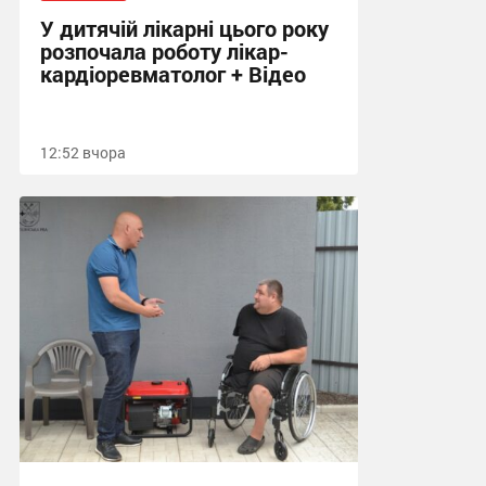
У дитячій лікарні цього року
розпочала роботу лікар-
кардіоревматолог + Відео
12:52 вчора