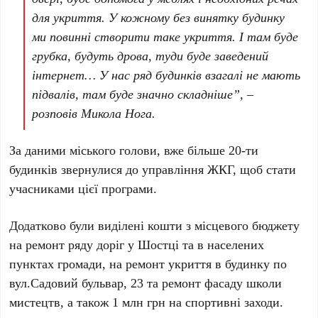
для укриття. У кожному без винятку будинку
ми повинні створити таке укриття. І там буде
грубка, будуть дрова, туди буде заведений
інтернет… У нас ряд будинків взагалі не мають
підвалів, там буде значно складніше”, –
розповів Микола Нога.
За даними міського голови, вже більше 20-ти
будинків звернулися до управління ЖКГ, щоб стати
учасниками цієї програми.
Додатково були виділені кошти з місцевого бюджету
на ремонт ряду доріг у Шостці та в населених
пунктах громади, на ремонт укриття в будинку по
вул.Садовий бульвар, 23 та ремонт фасаду школи
мистецтв, а також 1 млн грн на спортивні заходи.