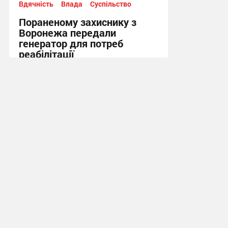
Вдячність
Влада
Суспільство
Пораненому захиснику з
Воронежа передали
генератор для потреб
реабілітації
12:21 вчора