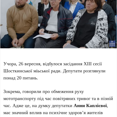
Учора, 26 вересня, відбулося засідання XIII cесії
Шосткинської міьської ради. Депутати розглянули
понад 20 питань.
Зокрема, говорили про обмеження руху
мототранспорту під час повітряних тривог та в пізній
час. Адже це, на думку депутатки
Анни Каплієвої
,
має значний вплив на психічне здоров’я жителів