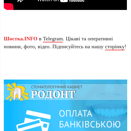
Шостка.INFO
в
Telegram
. Цікаві та оперативні
новини, фото, відео. Підписуйтесь на нашу
сторінку
!