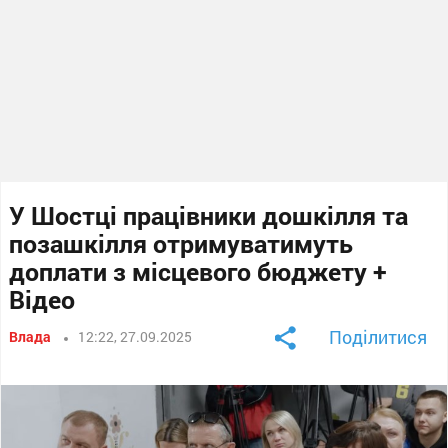
У Шостці працівники дошкілля та
позашкілля отримуватимуть
доплати з місцевого бюджету +
Відео
Поділитися
Влада
12:22, 27.09.2025