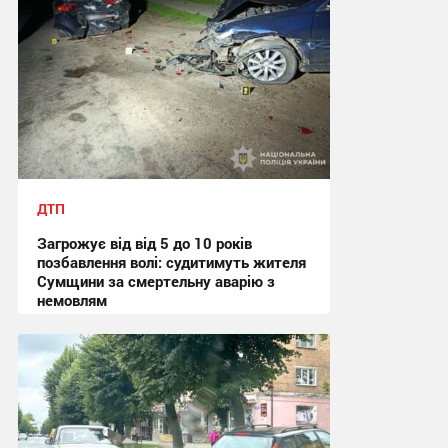
ДТП
Загрожує від від 5 до 10 років
позбавлення волі: судитимуть жителя
Сумщини за смертельну аварію з
немовлям
13:10, 31.07.2026