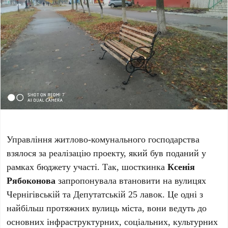
Управління житлово-комунального господарства
взялося за реалізацію проекту, який був поданий у
рамках бюджету участі. Так, шосткинка
Ксенія
Рябоконова
запропонувала втановити на вулицях
Чернігівській та Депутатській 25 лавок. Це одні з
найбільш протяжних вулиць міста, вони ведуть до
основних інфраструктурних, соціальних, культурних