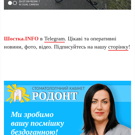
Шостка.INFO
в
Telegram
. Цікаві та оперативні
новини, фото, відео. Підписуйтесь на нашу
сторінку
!