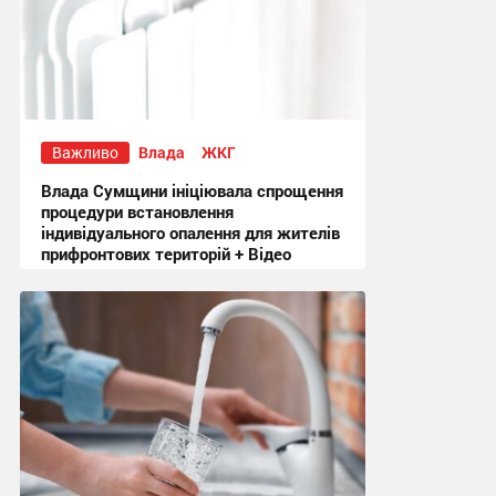
Важливо
Влада
ЖКГ
Влада Сумщини ініціювала спрощення
процедури встановлення
індивідуального опалення для жителів
прифронтових територій + Відео
18:09, 3.08.2026