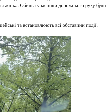
тня жінка. Обидва учасники дорожнього руху були
ейські та встановлюють всі обставини події.