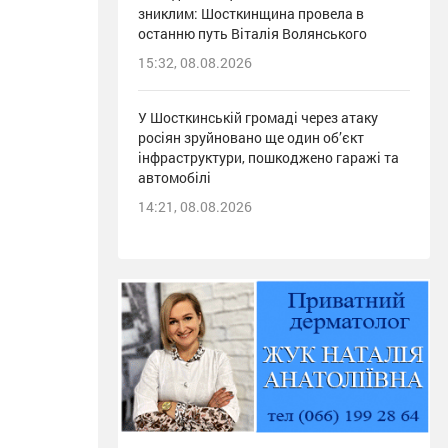
зниклим: Шосткинщина провела в
останню путь Віталія Волянського
15:32, 08.08.2026
У Шосткинській громаді через атаку
росіян зруйновано ще один об’єкт
інфраструктури, пошкоджено гаражі та
автомобілі
14:21, 08.08.2026