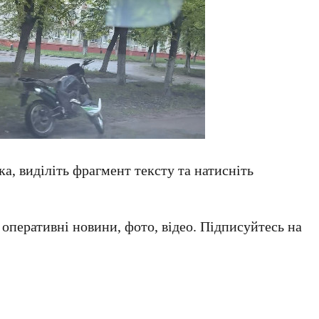
а, виділіть фрагмент тексту та натисніть
а оперативні новини, фото, відео. Підписуйтесь на