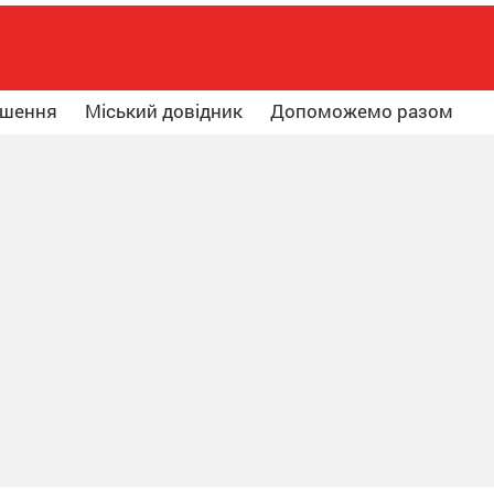
ошення
Міський довідник
Допоможемо разом