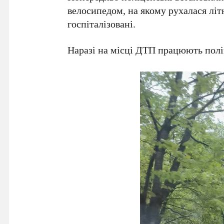
велосипедом, на якому рухалася лі
госпіталізовані.
Наразі на місці ДТП працюють поліц