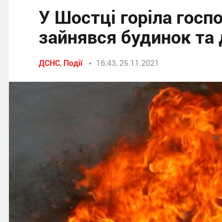
У Шостці горіла госп
зайнявся будинок та 
ДСНС
,
Події
16:43, 25.11.2021