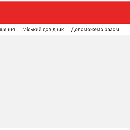
ошення
Міський довідник
Допоможемо разом