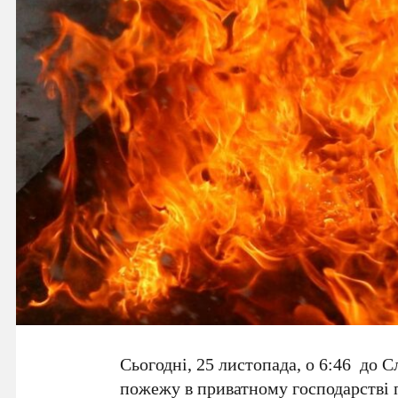
Сьогодні, 25 листопада, о 6:46 до
пожежу в приватному господарстві 