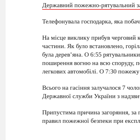
Державний пожежно-рятувальний з
Телефонувала господарка, яка побач
На місце виклику прибув черговий 
частини. Як було встановлено, горі
була дерев’яна. О 6:55 рятувальник
поширення вогню на всю споруду, п
легкових автомобілі. О 7:30 пожежу
Всього на гасіння залучалося 7 чоло
Державної служби України з надзви
Припустима причина загоряння, за 
правил пожежної безпеки при експл