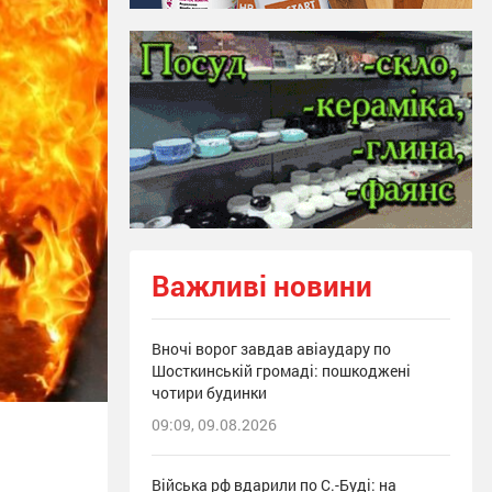
Важливі новини
Вночі ворог завдав авіаудару по
Шосткинській громаді: пошкоджені
чотири будинки
09:09, 09.08.2026
Війська рф вдарили по С.-Буді: на