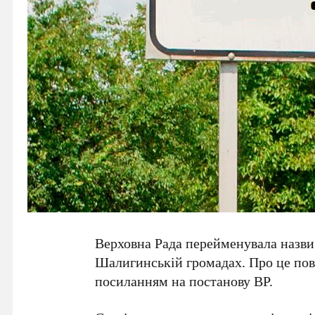
Верховна Рада перейменувала назви 
Шалигинській громадах. Про це по
посиланням на постанову ВР.