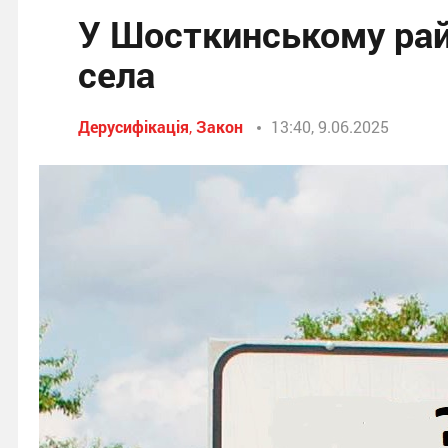
У Шосткинському рай
села
Дерусифікація
,
Закон
13:40, 9.06.2025