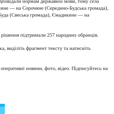
ідповідали нормам державної мови, тому села
ине — на Сорочине (Середино-Будська громада),
да (Свеська громада), Ємадикине — на
е рішення підтримали 257 народних обранців.
а, виділіть фрагмент тексту та натисніть
а оперативні новини, фото, відео. Підписуйтесь на