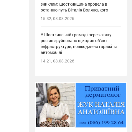
зниклим: Шосткинщина провела в
останню путь Віталія Волянського
15:32, 08.08.2026
У Шосткинській громаді через атаку
росіян зруйновано ще один об’єкт
інфраструктури, пошкоджено гаражі та
автомобілі
14:21, 08.08.2026