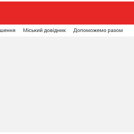
ошення
Міський довідник
Допоможемо разом